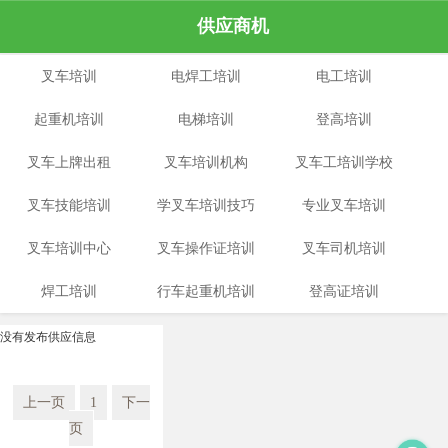
供应商机
叉车培训
电焊工培训
电工培训
起重机培训
电梯培训
登高培训
叉车上牌出租
叉车培训机构
叉车工培训学校
叉车技能培训
学叉车培训技巧
专业叉车培训
叉车培训中心
叉车操作证培训
叉车司机培训
焊工培训
行车起重机培训
复审
登高证培训
没有发布供应信息
上一页
1
下一
页