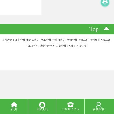
Top
主营产品：叉车培训 电焊工培训 电工培训 起重机培训 电梯培训 登高培训 特种作业人员培训
版权所有：宏远特种作业人员培训（苏州）有限公司
首页
在线QQ
15850373705
在线留言