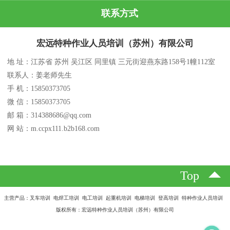
联系方式
宏远特种作业人员培训（苏州）有限公司
地 址：江苏省 苏州 吴江区 同里镇 三元街迎燕东路158号1幢112室
联系人：姜老师先生
手 机：15850373705
微 信：15850373705
邮 箱：314388686@qq.com
网 站：m.ccpx111.b2b168.com
Top
主营产品：叉车培训 电焊工培训 电工培训 起重机培训 电梯培训 登高培训 特种作业人员培训
版权所有：宏远特种作业人员培训（苏州）有限公司