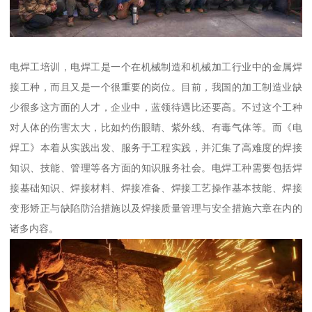
电焊工培训，电焊工是一个在机械制造和机械加工行业中的金属焊
接工种，而且又是一个很重要的岗位。目前，我国的加工制造业缺
少很多这方面的人才，企业中，蓝领待遇比还要高。不过这个工种
对人体的伤害太大，比如灼伤眼睛、紫外线、有毒气体等。而《电
焊工》本着从实践出发、服务于工程实践，并汇集了高难度的焊接
知识、技能、管理等各方面的知识服务社会。电焊工种需要包括焊
接基础知识、焊接材料、焊接准备、焊接工艺操作基本技能、焊接
变形矫正与缺陷防治措施以及焊接质量管理与安全措施六章在内的
诸多内容。