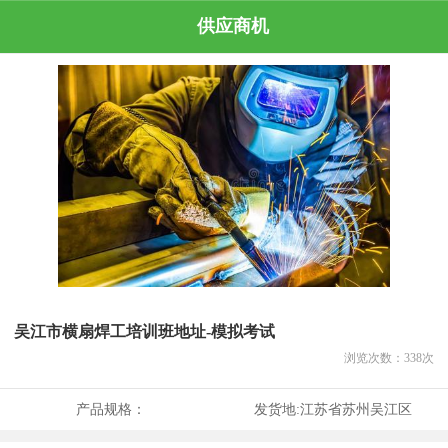
供应商机
吴江市横扇焊工培训班地址-模拟考试
浏览次数：
338
次
产品规格：
发货地:
江苏省苏州吴江区