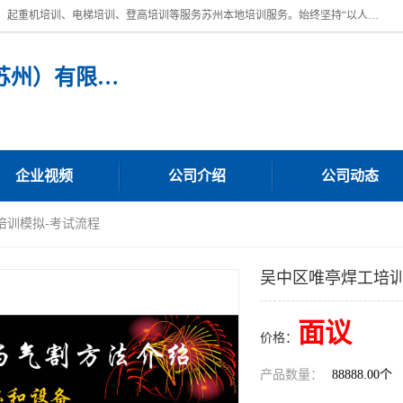
苏州宏远特种作业人员培训，提供：叉车培训、电焊工培训、电工培训、起重机培训、电梯培训、登高培训等服务苏州本地培训服务。始终坚持“以人为本，质量立校”的办学思想，以培养社会应用型人才为己任，明码收费，诚实守信，中途不收任何费用。随到随学，学会为止，一期未学会者免费再学，直到学会为止。
宏远特种作业人员培训（苏州）有限公司
企业视频
公司介绍
公司动态
培训模拟-考试流程
吴中区唯亭焊工培训
面议
价格：
产品数量：
88888.00个