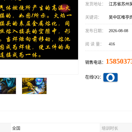
发货地址：
江苏省苏州
关键词：
吴中区唯亭
发布日期：
2026-08-08
阅 读 量：
416
1585037
销售电话：
在线QQ：
全国
培训时长