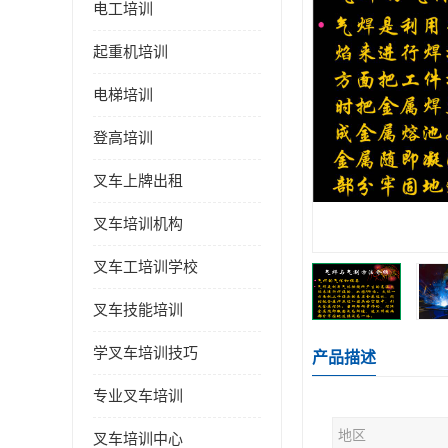
电工培训
起重机培训
电梯培训
登高培训
叉车上牌出租
叉车培训机构
叉车工培训学校
叉车技能培训
学叉车培训技巧
产品描述
专业叉车培训
地区
叉车培训中心