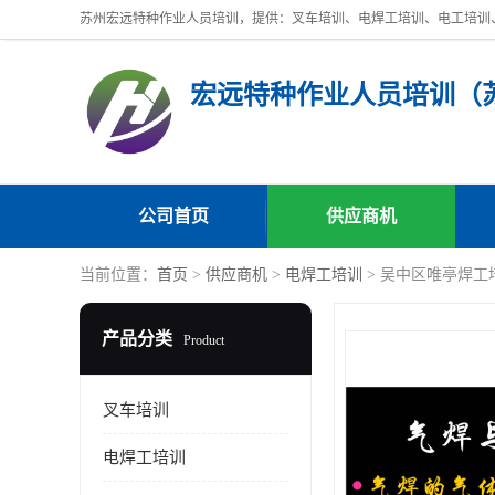
公司首页
供应商机
当前位置：
首页
>
供应商机
>
电焊工培训
> 吴中区唯亭焊工
产品分类
Product
叉车培训
电焊工培训