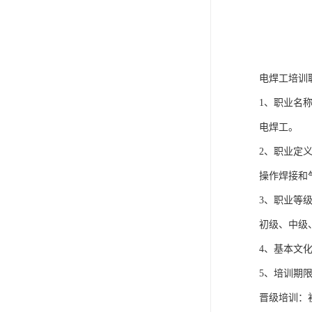
电焊工培训
1、职业名
电焊工。
2、职业定
操作焊接和
3、职业等
初级、中级
4、基本文
5、培训期
晋级培训：初