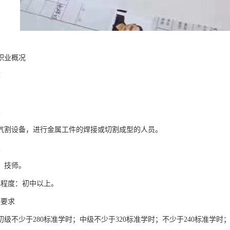
职业概况
称
义
气割设备，进行金属工件的焊接或切割成型的人员。
级
、技师。
化程度：初中以上。
限要求
级不少于280标准学时；中级不少于320标准学时；不少于240标准学时；