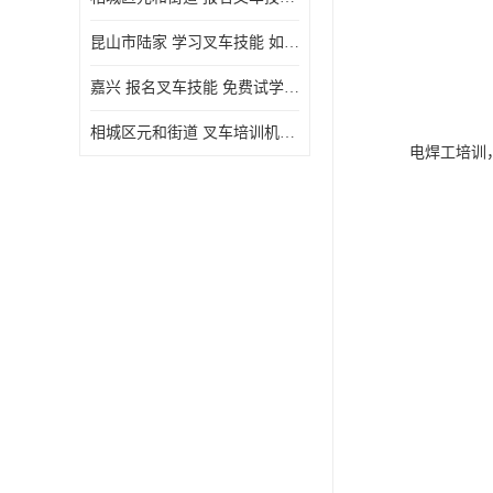
昆山市陆家 学习叉车技能 如何选择很重要
嘉兴 报名叉车技能 免费试学联系电话
相城区元和街道 叉车培训机构 如何选择很重要
电焊工培训