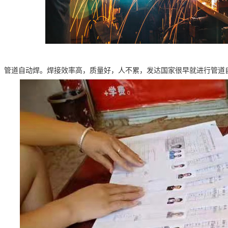
，管道自动焊。焊接效率高，质量好，人不累，发达国家很早就进行管道