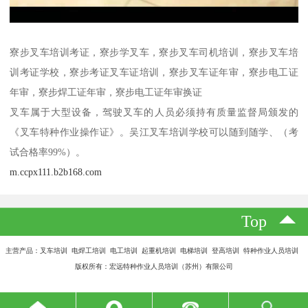
寮步叉车培训考证，寮步学叉车，寮步叉车司机培训，寮步叉车培
训考证学校，寮步考证叉车证培训，寮步叉车证年审，寮步电工证
年审，寮步焊工证年审，寮步电工证年审换证
叉车属于大型设备，驾驶叉车的人员必须持有质量监督局颁发的
《叉车特种作业操作证》。吴江叉车培训学校可以随到随学、（考
试合格率99%）。
m.ccpx111.b2b168.com
Top
主营产品：叉车培训 电焊工培训 电工培训 起重机培训 电梯培训 登高培训 特种作业人员培训
版权所有：宏远特种作业人员培训（苏州）有限公司