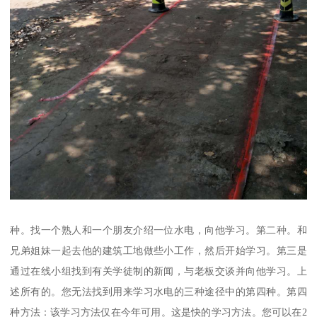
种。找一个熟人和一个朋友介绍一位水电，向他学习。第二种。和
兄弟姐妹一起去他的建筑工地做些小工作，然后开始学习。第三是
通过在线小组找到有关学徒制的新闻，与老板交谈并向他学习。上
述所有的。您无法找到用来学习水电的三种途径中的第四种。第四
种方法：该学习方法仅在今年可用。这是快的学习方法。您可以在2