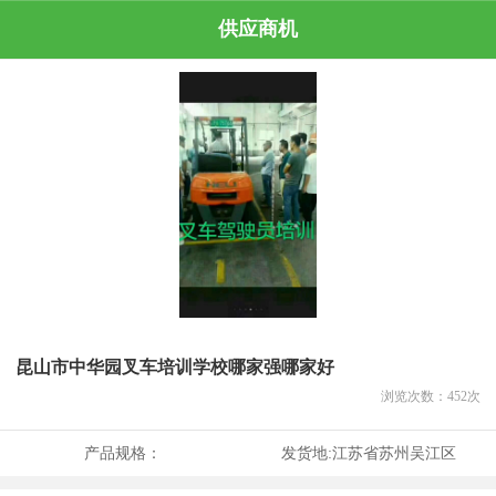
供应商机
昆山市中华园叉车培训学校哪家强哪家好
浏览次数：
452
次
产品规格：
发货地:
江苏省苏州吴江区