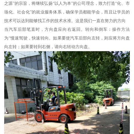
之源”的宗旨，将继续弘扬“以人为本”的公司理念，致力打造“化、市
场化、社会化”的就业服务体系，确保学员都能学会，而且让学员的
技术可以达到能够找工作的技术水准。这是我们一直在努力的方向
当汽车后部笔直时，方向盘应向右返回。转向和倒车：操作方法
为“慢速驾驶，快速转向。如果要使汽车后部向左转，则应将方向盘
向左转；如果要转到右侧，请向右转动方向盘。