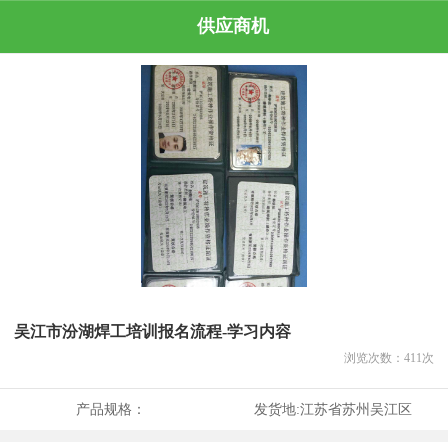
供应商机
吴江市汾湖焊工培训报名流程-学习内容
浏览次数：
411
次
产品规格：
发货地:
江苏省苏州吴江区