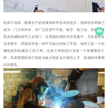
电焊工培训，随着生产的发展和科学技术的进步，电焊技术焊接已
成为—门立的学科，并广泛应用于宇航、航空、核工业、造船、建
筑及机械制造等工业部门，在我国的国民经济发展中，尤其是制造
业发展中，焊接技术是一种不可缺少的加工手段。电焊工是一个机
械制造和机械加工的工种，在加工和制造行业是一个很重要的工
种，目前我国的加工制造业缺少很多这方面的人才，蓝领的待遇相
比还要高。