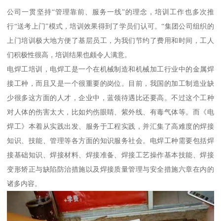
公司一贯坚持“管理靠前、服务一线”的理念，培训工作也多次推
行“送考上门”模式，培训效果得到了学员们认可。“集团公司组织的
上门培训极大地方便了基层员工，为我们节约了费用和时间，工人
们积极性很高，培训结果也颇令人满意。
电焊工培训，电焊工是一个在机械制造和机械加工行业中的金属焊
接工种，而且又是一个很重要的岗位。目前，我国的加工制造业缺
少很多这方面的人才，企业中，蓝领待遇比还要高。不过这个工种
对人体的伤害太大，比如灼伤眼睛、紫外线、有毒气体等。而《电
焊工》本着从实践出发、服务于工程实践，并汇集了高难度的焊接
知识、技能、管理等各方面的知识服务社会。电焊工种需要包括焊
接基础知识、焊接材料、焊接准备、焊接工艺操作基本技能、焊接
变形矫正与缺陷防治措施以及焊接质量管理与安全措施六章在内的
诸多内容。