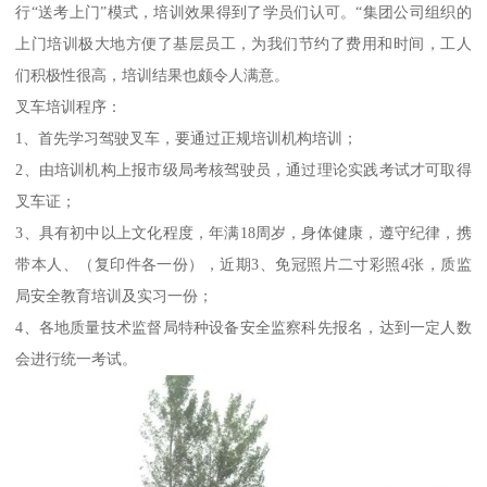
行“送考上门”模式，培训效果得到了学员们认可。“集团公司组织的
上门培训极大地方便了基层员工，为我们节约了费用和时间，工人
们积极性很高，培训结果也颇令人满意。
叉车培训程序：
1、首先学习驾驶叉车，要通过正规培训机构培训；
2、由培训机构上报市级局考核驾驶员，通过理论实践考试才可取得
叉车证；
3、具有初中以上文化程度，年满18周岁，身体健康，遵守纪律，携
带本人、（复印件各一份），近期3、免冠照片二寸彩照4张，质监
局安全教育培训及实习一份；
4、各地质量技术监督局特种设备安全监察科先报名，达到一定人数
会进行统一考试。