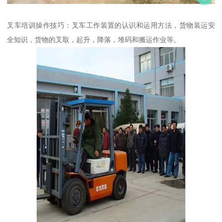
叉车培训操作技巧：叉车工作装置的认识和运用方法，货物装运安
全知识，货物的叉取，起升，降落，堆码和搬运作业等。