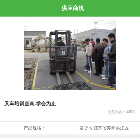
供应商机
叉车培训查询-学会为止
浏览次数：
445
次
产品规格：
发货地:
江苏省苏州吴江区