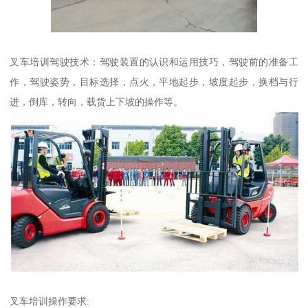
叉车培训驾驶技术：驾驶装置的认识和运用技巧，驾驶前的准备工
作，驾驶姿势，目标选择，点火，平地起步，坡度起步，换档与行
进，倒库，转向，载货上下坡的操作等。
叉车培训操作要求: