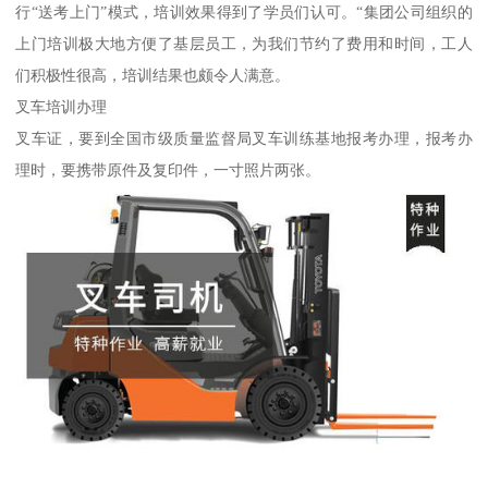
行“送考上门”模式，培训效果得到了学员们认可。“集团公司组织的
上门培训极大地方便了基层员工，为我们节约了费用和时间，工人
们积极性很高，培训结果也颇令人满意。
叉车培训办理
叉车证，要到全国市级质量监督局叉车训练基地报考办理，报考办
理时，要携带原件及复印件，一寸照片两张。