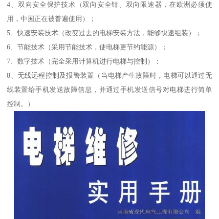
4、双向安全保护技术（双向安全钳、双向限速器，在欧洲必须使
用，中国正在被普遍使用）；
5、快速安装技术（改变过去的电梯安装方法，能够快速组装）；
6、节能技术（采用节能技术，使电梯更节约能源）；
7、数字技术（完全采用计算机进行电梯与控制）；
8、无线远程控制及报警装置（当电梯产生故障时，电梯可以通过无
线装置给手机发送故障信息，并通过手机发送信号对电梯进行简单
控制。）