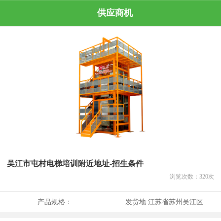
供应商机
吴江市屯村电梯培训附近地址-招生条件
浏览次数：
320
次
产品规格：
发货地:
江苏省苏州吴江区