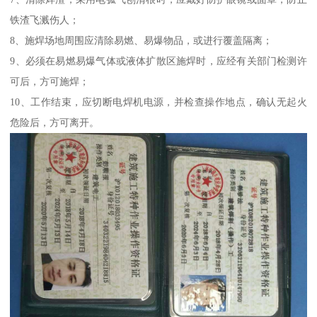
铁渣飞溅伤人；
8、施焊场地周围应清除易燃、易爆物品，或进行覆盖隔离；
9、必须在易燃易爆气体或液体扩散区施焊时，应经有关部门检测许
可后，方可施焊；
10、工作结束，应切断电焊机电源，并检查操作地点，确认无起火
危险后，方可离开。