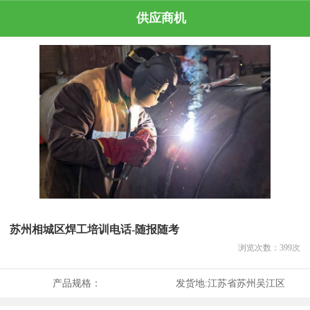
供应商机
苏州相城区焊工培训电话-随报随考
浏览次数：
399
次
产品规格：
发货地:
江苏省苏州吴江区