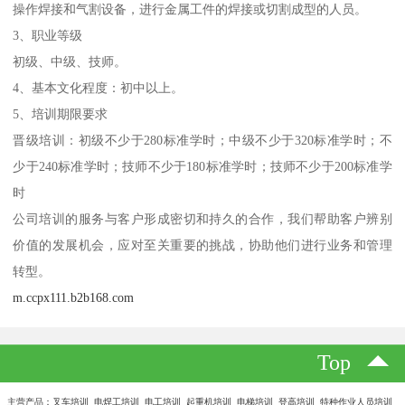
操作焊接和气割设备，进行金属工件的焊接或切割成型的人员。
3、职业等级
初级、中级、技师。
4、基本文化程度：初中以上。
5、培训期限要求
晋级培训：初级不少于280标准学时；中级不少于320标准学时；不
少于240标准学时；技师不少于180标准学时；技师不少于200标准学
时
公司培训的服务与客户形成密切和持久的合作，我们帮助客户辨别
价值的发展机会，应对至关重要的挑战，协助他们进行业务和管理
转型。
m.ccpx111.b2b168.com
Top
主营产品：叉车培训 电焊工培训 电工培训 起重机培训 电梯培训 登高培训 特种作业人员培训