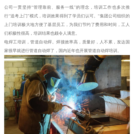
公司一贯坚持“管理靠前、服务一线”的理念，培训工作也多次推
行“送考上门”模式，培训效果得到了学员们认可。“集团公司组织的
上门培训极大地方便了基层员工，为我们节约了费用和时间，工人
们积极性很高，培训结果也颇令人满意。
电焊工培训，管道自动焊。焊接效率高，质量好，人不累，发达国
家很早就进行管道自动焊了，国内近年也开展管道自动焊培训。