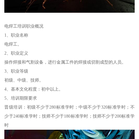
电焊工培训职业概况
1、职业名称
电焊工。
2、职业定义
操作焊接和气割设备，进行金属工件的焊接或切割成型的人员。
3、职业等级
初级、中级、技师。
4、基本文化程度：初中以上。
5、培训期限要求
晋级培训：初级不少于280标准学时；中级不少于320标准学时；不
少于240标准学时；技师不少于180标准学时；技师不少于200标准学
时