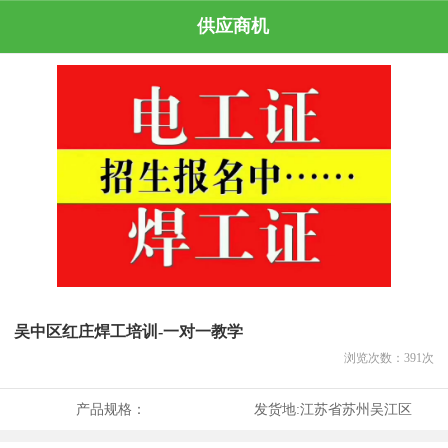
供应商机
吴中区红庄焊工培训-一对一教学
浏览次数：
391
次
产品规格：
发货地:
江苏省苏州吴江区