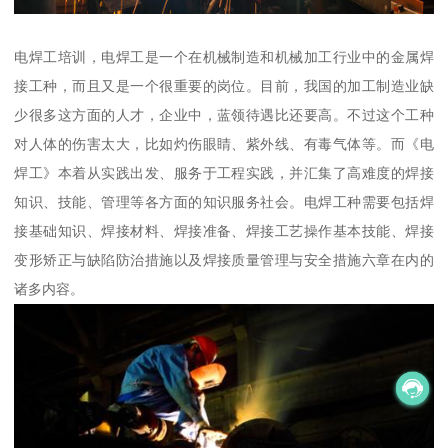
电焊工培训，电焊工是一个在机械制造和机械加工行业中的金属焊
接工种，而且又是一个很重要的岗位。目前，我国的加工制造业缺
少很多这方面的人才，企业中，蓝领待遇比还要高。不过这个工种
对人体的伤害太大，比如灼伤眼睛、紫外线、有毒气体等。而《电
焊工》本着从实践出发、服务于工程实践，并汇集了高难度的焊接
知识、技能、管理等各方面的知识服务社会。电焊工种需要包括焊
接基础知识、焊接材料、焊接准备、焊接工艺操作基本技能、焊接
变形矫正与缺陷防治措施以及焊接质量管理与安全措施六章在内的
诸多内容。