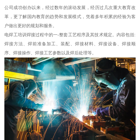
公司成功创办以来，经过数年的滚动发展，经历过几次重大教育改
革，更了解国内教育的趋势和发展模式，凭着多年积累的经验为客
户做出更好的规划和服务。
电焊工培训焊接过程中的一-整套工艺程序及其技术规定。内容包括:
焊接方法、焊前准备加工、装配、焊接材料、焊接设备、焊接顺
序、焊接操作、焊接工艺参数以及焊后处理等。