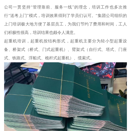
公司一贯坚持“管理靠前、服务一线”的理念，培训工作也多次推
行“送考上门”模式，培训效果得到了学员们认可。“集团公司组织的
上门培训极大地方便了基层员工，为我们节约了费用和时间，工人
们积极性很高，培训结果也颇令人满意。
起重机培训，起重机按结构形式，起重机主要分为轻小型起重设
备、桥架式（桥式、门式起重机）、臂架式（自行式、塔式、门座
式、铁路式、浮船式、桅杆式起重机）、缆索式。