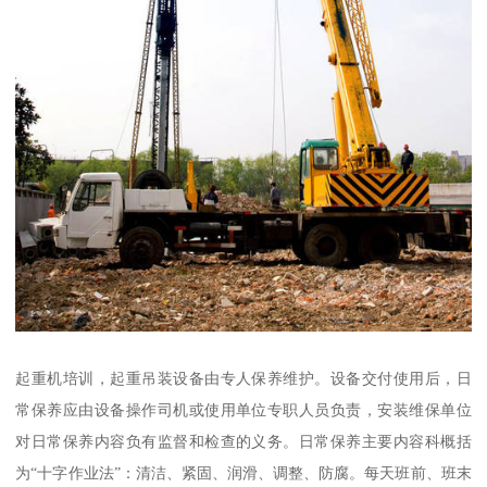
起重机培训，起重吊装设备由专人保养维护。设备交付使用后，日
常保养应由设备操作司机或使用单位专职人员负责，安装维保单位
对日常保养内容负有监督和检查的义务。日常保养主要内容科概括
为“十字作业法”：清洁、紧固、润滑、调整、防腐。每天班前、班末