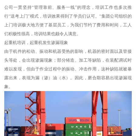
公司一贯坚持“管理靠前、服务一线”的理念，培训工作也多次推
行“送考上门”模式，培训效果得到了学员们认可。“集团公司组织的
上门培训极大地方便了基层员工，为我们节约了费用和时间，工人
们积极性很高，培训结果也颇令人满意。
起重机培训，起重机发生渗漏现象
由于机件的松动、振动和机器受热的影响，机器的密封面以及管接
头等处，会出现渗漏现象；部分铸造、加工等缺陷，在装配调试时
难以发现，但由于作业过程中的振动、冲击作用，这种缺陷就被暴
露出来，表现为漏（渗）油（水）。因此，磨合期容易出现渗漏现
象。