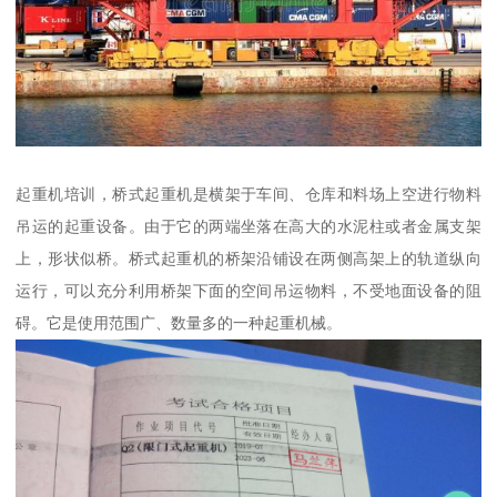
起重机培训，桥式起重机是横架于车间、仓库和料场上空进行物料
吊运的起重设备。由于它的两端坐落在高大的水泥柱或者金属支架
上，形状似桥。桥式起重机的桥架沿铺设在两侧高架上的轨道纵向
运行，可以充分利用桥架下面的空间吊运物料，不受地面设备的阻
碍。它是使用范围广、数量多的一种起重机械。