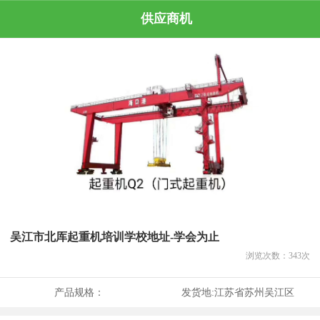
供应商机
吴江市北厍起重机培训学校地址-学会为止
浏览次数：
343
次
产品规格：
发货地:
江苏省苏州吴江区