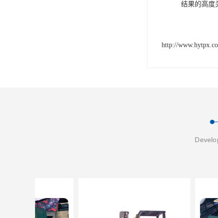
结果的高度
http://www.hytpx.c
Develop