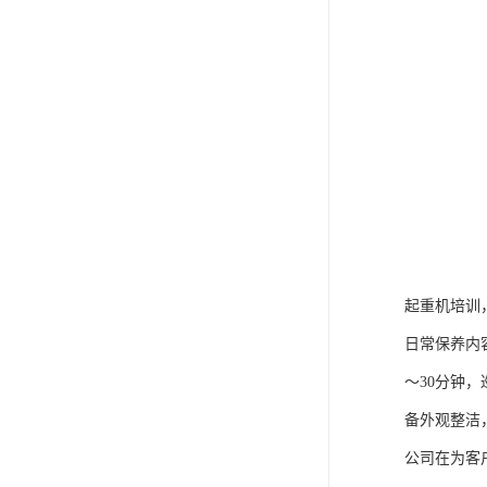
起重机培训
日常保养内
～30分钟
备外观整洁
公司在为客