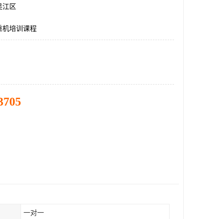
吴江区
重机培训课程
3705
一对一