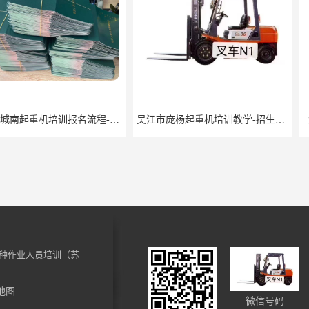
吴江市城南起重机培训报名流程-随报随考
吴江市庞杨起重机培训教学-招生条件
湖州市起重机
种作业人员培训（苏
地图
微信号码