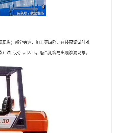
漏现象；部分铸造、加工等缺陷，在装配调试时难
渗）油（水）。因此，磨合期容易出现渗漏现象。