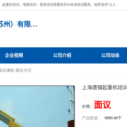
苏州宏远特种作业人员培训，提供：叉车培训、电焊工培训、电工培训、起重机培训、电梯培训、登高培训等服务苏州本地培训服务。始终坚持“以人为本，质量立校”的办学思想，以培养社会应用型人才为己任，明码收费，诚实守信，中途不收任何费用。随到随学，学会为止，一期未学会者免费再学，直到学会为止。
宏远特种作业人员培训（苏州）有限公司
企业视频
公司介绍
公司动态
培训课程-报名方式
上海唐镇起重机培训
面议
价格：
产品数量：
9999.00个