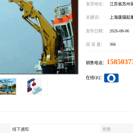
发货地址：
江苏省苏州
关键词：
上海唐镇起
发布日期：
2026-08-06
阅 读 量：
366
1585037
销售电话：
在线QQ：
线下通知
优势