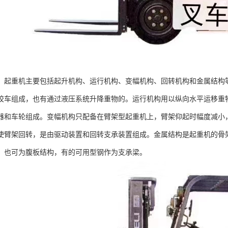
，起重机主要包括起升机构、运行机构、变幅机构、回转机构和金属结构
绞车组成，也有通过液压系统升降重物的。运行机构用以纵向水平运移重
器和车轮组成。变幅机构只配备在臂架型起重机上，臂架仰起时幅度减小
使臂架回转，是由驱动装置和回转支承装置组成。金属结构是起重机的骨
，也可为腹板结构，有的可用型钢作为支承梁。