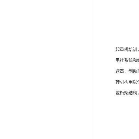
起重机培训
吊挂系统和
速器、制动
转机构用以
或桁架结构