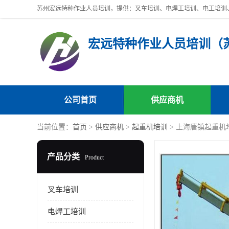
公司首页
供应商机
当前位置：
首页
>
供应商机
>
起重机培训
> 上海唐镇起重机
产品分类
Product
叉车培训
电焊工培训