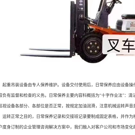
，起重吊装设备由专人保养维护。设备交付使用后，日常保养应由设备操
容负有监督和检查的义务。日常保养主要内容科概括为“十字作业法”：清
，巡视设备各部分、各部位是否正常，按规定加油润滑，注意机械运转声音
，运转正常之目的，日常保养记录和交接班记录要制成固定表格，并作为
户度身订制的企业管理咨询解决方案中，我们融入对客户公司和市场变化