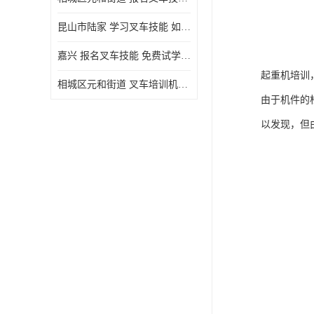
昆山市陆家 学习叉车技能 如何选择很重要
嘉兴 报名叉车技能 免费试学联系电话
起重机培训
相城区元和街道 叉车培训机构 如何选择很重要
由于机件的
以发现，但