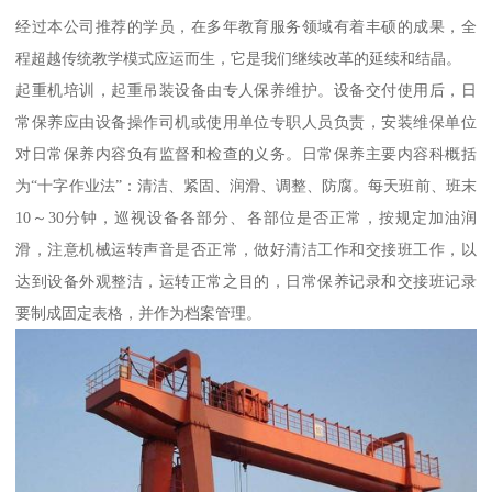
经过本公司推荐的学员，在多年教育服务领域有着丰硕的成果，全
程超越传统教学模式应运而生，它是我们继续改革的延续和结晶。
起重机培训，起重吊装设备由专人保养维护。设备交付使用后，日
常保养应由设备操作司机或使用单位专职人员负责，安装维保单位
对日常保养内容负有监督和检查的义务。日常保养主要内容科概括
为“十字作业法”：清洁、紧固、润滑、调整、防腐。每天班前、班末
10～30分钟，巡视设备各部分、各部位是否正常，按规定加油润
滑，注意机械运转声音是否正常，做好清洁工作和交接班工作，以
达到设备外观整洁，运转正常之目的，日常保养记录和交接班记录
要制成固定表格，并作为档案管理。