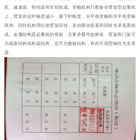
机、减速器、制动器和车轮组成。变幅机构只配备在臂架型起重机
上，臂架仰起时幅度减小，俯下时幅度，分平衡变幅和非平衡变幅
两种。回转机构用以使臂架回转，是由驱动装置和回转支承装置组
成。金属结构是起重机的骨架，主要承载件如桥架、臂架和门架可
为箱形结构或桁架结构，也可为腹板结构，有的可用型钢作为支承
梁。