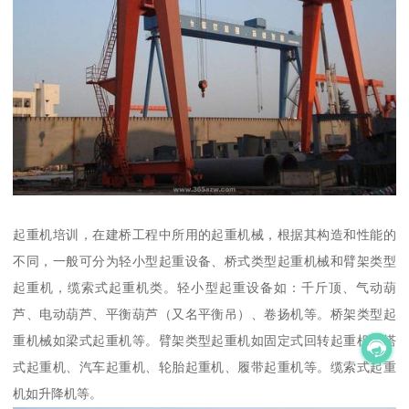
起重机培训，在建桥工程中所用的起重机械，根据其构造和性能的
不同，一般可分为轻小型起重设备、桥式类型起重机械和臂架类型
起重机，缆索式起重机类。轻小型起重设备如：千斤顶、气动葫
芦、电动葫芦、平衡葫芦（又名平衡吊）、卷扬机等。桥架类型起
重机械如梁式起重机等。臂架类型起重机如固定式回转起重机、塔
式起重机、汽车起重机、轮胎起重机、履带起重机等。缆索式起重
机如升降机等。