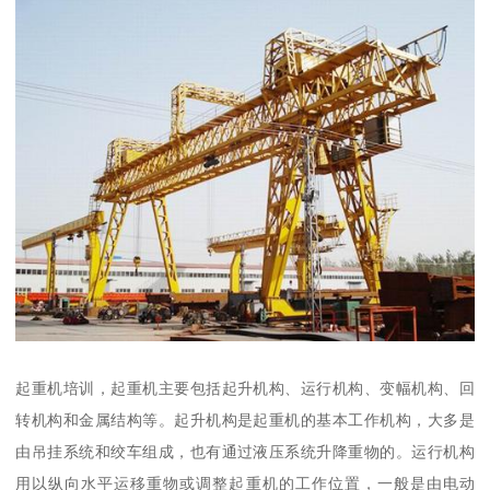
起重机培训，起重机主要包括起升机构、运行机构、变幅机构、回
转机构和金属结构等。起升机构是起重机的基本工作机构，大多是
由吊挂系统和绞车组成，也有通过液压系统升降重物的。运行机构
用以纵向水平运移重物或调整起重机的工作位置，一般是由电动