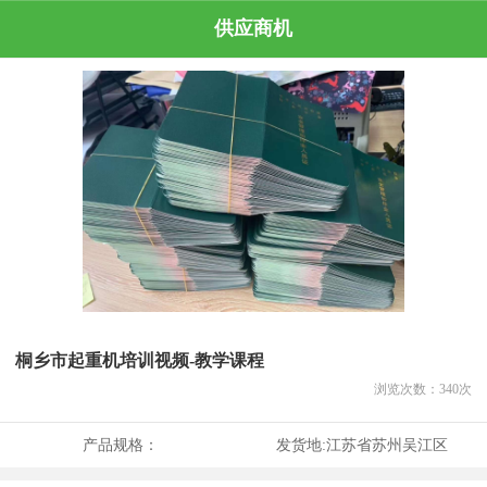
供应商机
桐乡市起重机培训视频-教学课程
浏览次数：
340
次
产品规格：
发货地:
江苏省苏州吴江区