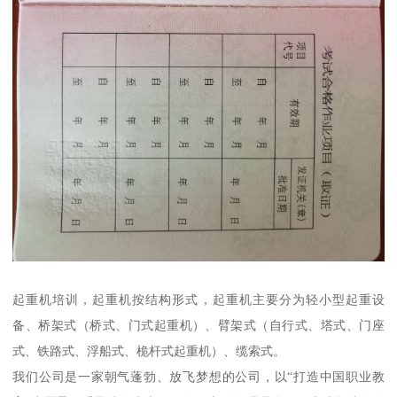
起重机培训，起重机按结构形式，起重机主要分为轻小型起重设
备、桥架式（桥式、门式起重机）、臂架式（自行式、塔式、门座
式、铁路式、浮船式、桅杆式起重机）、缆索式。
我们公司是一家朝气蓬勃、放飞梦想的公司，以“打造中国职业教