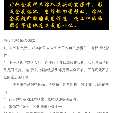
电焊工培训岗位职责
1、对班长负责，对本岗位安全生产工作负直接责任，有权拒绝指
挥；
2、要严格执行动火票制，焊接作业前认真检查焊机、焊具及防护用
品是否完好。电源线、焊接线插头等是否安全可靠。工作现场不安
全因素是否排除；
3、正确使用劳动保护用品，严格执行规章规程，保证施工现场的整
洁；
4、认真执行各项规章制度，按时参加各项活动；
5、加强岗位练兵，不断提高业务水平。