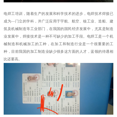
电焊工培训，随着生产的发展和科学技术的进步，电焊技术焊接已
成为—门立的学科，并广泛应用于宇航、航空、核工业、造船、建
筑及机械制造等工业部门，在我国的国民经济发展中，尤其是制造
业发展中，焊接技术是一种不可缺少的加工手段。电焊工是一个机
械制造和机械加工的工种，在加工和制造行业是一个很重要的工
种，目前我国的加工制造业缺少很多这方面的人才，蓝领的待遇相
比还要高。