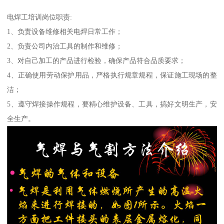
电焊工培训岗位职责:
1、负责设备维修相关电焊日常工作；
2、负责公司内治工具的制作和维修；
3、对自己加工的产品进行检验，确保产品符合品质要求；
4、正确使用劳动保护用品，严格执行规章规程，保证施工现场的整
洁；
5、遵守焊接操作规程，要精心维护设备、工具，搞好文明生产，安
全生产。