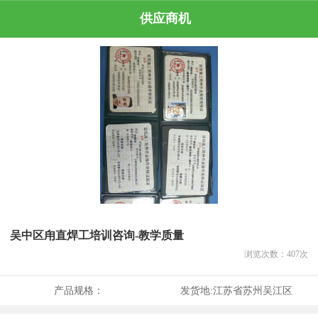
供应商机
吴中区甪直焊工培训咨询-教学质量
浏览次数：
407
次
产品规格：
发货地:
江苏省苏州吴江区