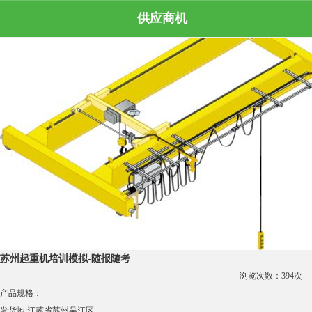
供应商机
苏州起重机培训模拟-随报随考
浏览次数：
394
次
产品规格：
发货地:
江苏省苏州吴江区