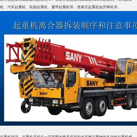
机、汽车起重机、轮胎起重机、履带起重机等。缆索式起重机如升降机等。