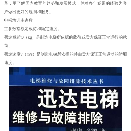
革，更了解国内教育的趋势和发展模式，凭着多年积累的经验为客
户做出更好的规划和服务。
电梯培训主参数
主参数指额定载荷和额定速度。
额定载荷Q（kg）是制造电梯所依据的载荷或卖方保证正常运行的载
荷。
额定速度v（m/s）是制造电梯所依据的并由卖方保证正常运动的轿厢
速度。