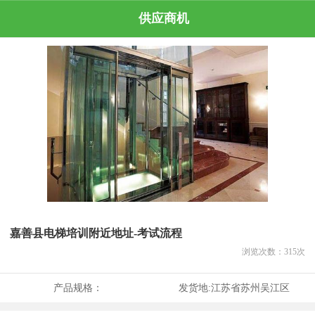
供应商机
嘉善县电梯培训附近地址-考试流程
浏览次数：
315
次
产品规格：
发货地:
江苏省苏州吴江区