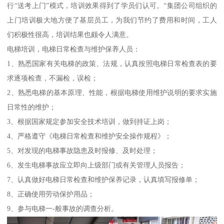
行“送考上门”模式，培训效果得到了学员们认可。“集团公司组织的
上门培训极大地方便了基层员工，为我们节约了费用和时间，工人
们积极性很高，培训结果也颇令人满意。
电梯培训，电梯日常检查与维护保养人员：
1、熟悉国家有关电梯的政策、法规，认真按照电梯日常检查表的要
求逐项检查，不漏检，误检；
2、熟悉电梯的基本原理、性能，根据电梯使用维护说明的要求实施
日常性的维护；
3、根据国家规定参加安全技术培训，做到持证上岗；
4、严格遵守《电梯日常检查和维护安全操作规程》；
5、对发现的电梯事故隐患及时报修、及时处理；
6、发生电梯事故应立即向上级部门或有关管理人员报告；
7、认真做好电梯日常检查和维护保养记录，认真填写报修单；
8、正确使用劳动保护用品；
9、参与电梯一-般事故的调查分析。