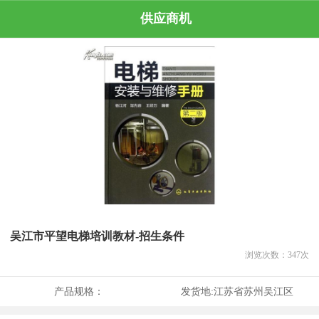
供应商机
吴江市平望电梯培训教材-招生条件
浏览次数：
347
次
产品规格：
发货地:
江苏省苏州吴江区