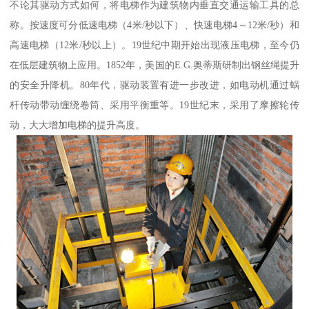
不论其驱动方式如何，将电梯作为建筑物内垂直交通运输工具的总
称。按速度可分低速电梯（4米/秒以下）、快速电梯4～12米/秒）和
高速电梯（12米/秒以上）。19世纪中期开始出现液压电梯，至今仍
在低层建筑物上应用。1852年，美国的E.G.奥蒂斯研制出钢丝绳提升
的安全升降机。80年代，驱动装置有进一步改进，如电动机通过蜗
杆传动带动缠绕卷筒、采用平衡重等。19世纪末，采用了摩擦轮传
动，大大增加电梯的提升高度。