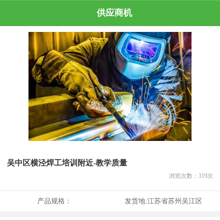
供应商机
吴中区横泾焊工培训附近-教学质量
浏览次数：
319
次
产品规格：
发货地:
江苏省苏州吴江区