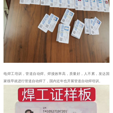
电焊工培训，管道自动焊。焊接效率高，质量好，人不累，发达国
家很早就进行管道自动焊了，国内近年也开展管道自动焊培训。