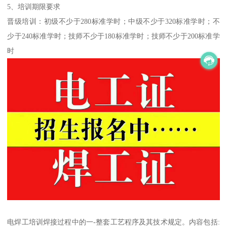
5、培训期限要求
晋级培训：初级不少于280标准学时；中级不少于320标准学时；不
少于240标准学时；技师不少于180标准学时；技师不少于200标准学
时
电焊工培训焊接过程中的一-整套工艺程序及其技术规定。内容包括: