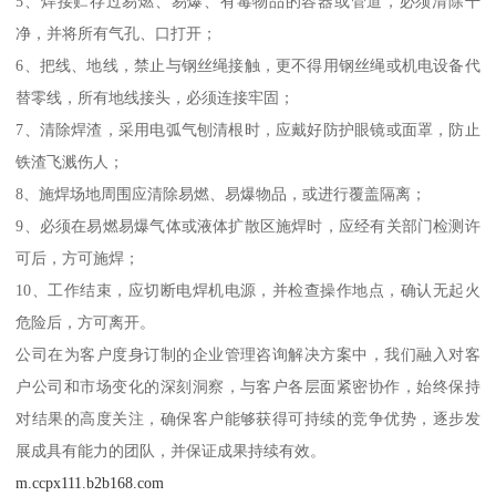
5、焊接贮存过易燃、易爆、有毒物品的容器或管道，必须清除干
净，并将所有气孔、口打开；
6、把线、地线，禁止与钢丝绳接触，更不得用钢丝绳或机电设备代
替零线，所有地线接头，必须连接牢固；
7、清除焊渣，采用电弧气刨清根时，应戴好防护眼镜或面罩，防止
铁渣飞溅伤人；
8、施焊场地周围应清除易燃、易爆物品，或进行覆盖隔离；
9、必须在易燃易爆气体或液体扩散区施焊时，应经有关部门检测许
可后，方可施焊；
10、工作结束，应切断电焊机电源，并检查操作地点，确认无起火
危险后，方可离开。
公司在为客户度身订制的企业管理咨询解决方案中，我们融入对客
户公司和市场变化的深刻洞察，与客户各层面紧密协作，始终保持
对结果的高度关注，确保客户能够获得可持续的竞争优势，逐步发
展成具有能力的团队，并保证成果持续有效。
m.ccpx111.b2b168.com