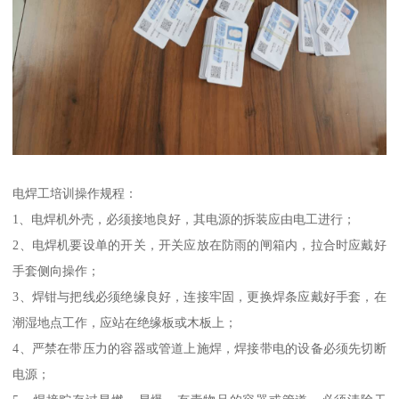
电焊工培训操作规程：
1、电焊机外壳，必须接地良好，其电源的拆装应由电工进行；
2、电焊机要设单的开关，开关应放在防雨的闸箱内，拉合时应戴好
手套侧向操作；
3、焊钳与把线必须绝缘良好，连接牢固，更换焊条应戴好手套，在
潮湿地点工作，应站在绝缘板或木板上；
4、严禁在带压力的容器或管道上施焊，焊接带电的设备必须先切断
电源；