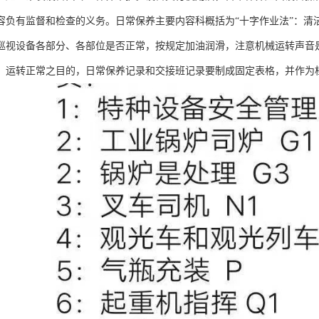
容负有监督和检查的义务。日常保养主要内容科概括为“十字作业法”：清
，巡视设备各部分、各部位是否正常，按规定加油润滑，注意机械运转声音
，运转正常之目的，日常保养记录和交接班记录要制成固定表格，并作为