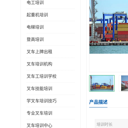
电工培训
起重机培训
电梯培训
登高培训
叉车上牌出租
叉车培训机构
叉车工培训学校
叉车技能培训
学叉车培训技巧
产品描述
专业叉车培训
培训时长
叉车培训中心