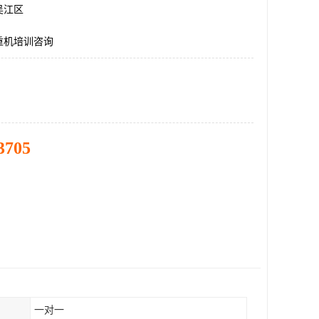
吴江区
重机培训咨询
3705
一对一