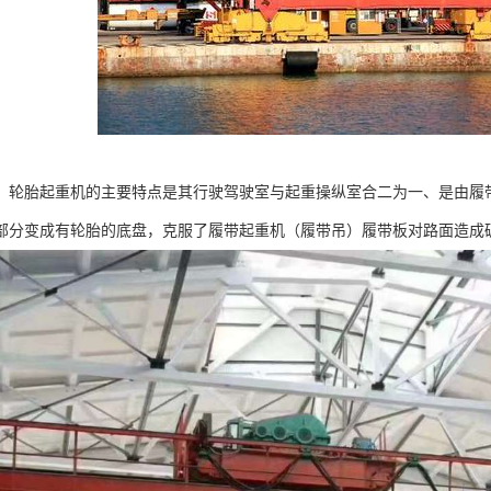
，轮胎起重机的主要特点是其行驶驾驶室与起重操纵室合二为一、是由履
部分变成有轮胎的底盘，克服了履带起重机（履带吊）履带板对路面造成