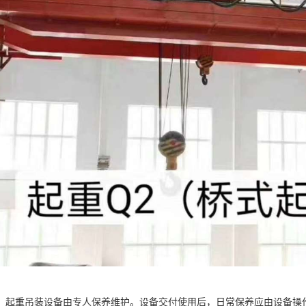
，起重吊装设备由专人保养维护。设备交付使用后，日常保养应由设备操