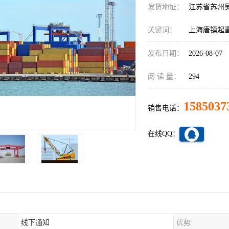
发货地址：
江苏省苏州
关键词：
上海唐镇起
发布日期：
2026-08-07
阅 读 量：
294
1585037
销售电话：
在线QQ：
线下通知
优势