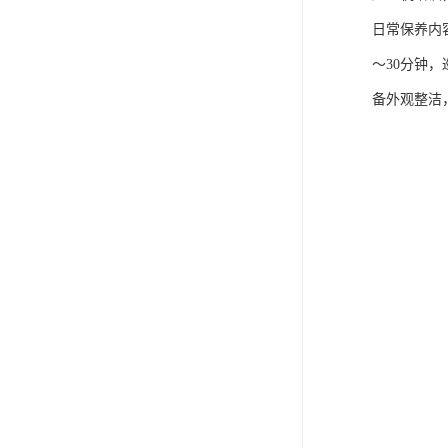
日常保养内
～30分钟
备外观整洁