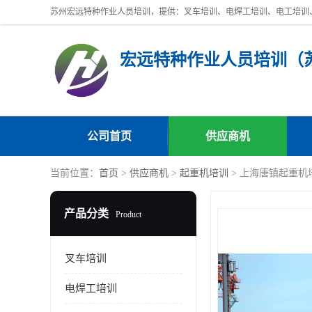
公司首页
供应商机
当前位置：
首页
>
供应商机
>
起重机培训
> 上海唐镇起重机
产品分类
Product
叉车培训
电焊工培训