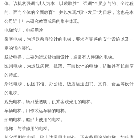
体。该机构强调“以人为本，以质取胜”，强调“全员参与的、全过程
的、面向全体的全面教育”，并以实现“职业发展”为目标，这也是本
公司近十年来研究教育成果的集中体现。
电梯培训，电梯用途
乘客电梯，为运送乘客设计的电梯，要求有完善的安全设施以及一
定的轿内装饰。
载货电梯，主要为运送货物而设计，通常有人伴随的电梯。
医用电梯，为运送病床、担架、车而设计的电梯，轿厢具有长而窄
的特点。
杂物电梯，供图书馆、办公楼、饭店运送图书、文件、食品等设计
的电梯。
观光电梯，轿厢壁透明，供乘客观光用的电梯。
车辆电梯，用作装运车辆的电梯。
船舶电梯，船舶上使用的电梯。
电梯，与维修用的电梯。
其它类型的电梯，除上述常用电梯外，还有些用途的电梯，如冷库