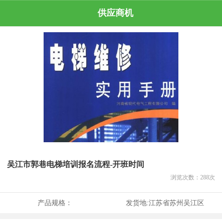
供应商机
吴江市郭巷电梯培训报名流程-开班时间
浏览次数：
288
次
产品规格：
发货地:
江苏省苏州吴江区