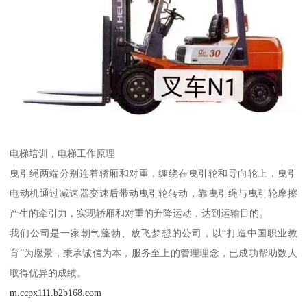
电梯培训，电梯工作原理
曳引绳两端分别连着轿厢和对重，缠绕在曳引轮和导向轮上，曳引
电动机通过减速器变速后带动曳引轮转动，靠曳引绳与曳引轮摩擦
产生的牵引力，实现轿厢和对重的升降运动，达到运输目的。
我们公司是一家朝气蓬勃、放飞梦想的公司，以“打造中国职业教
育”为愿景，秉承诚信为本，服务至上的管理理念，已成功帮助数人
取得优异的成绩。
m.ccpx111.b2b168.com