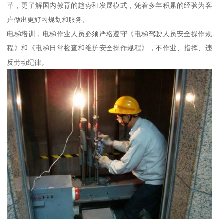
革，更了解国内教育的趋势和发展模式，凭着多年积累的经验为客
户做出更好的规划和服务。
电梯培训，电梯作业人员必须严格遵守《电梯驾驶人员安全操作规
程》和《电梯日常检查和维护安全操作规程》，不作业、指挥、违
反劳动纪律。