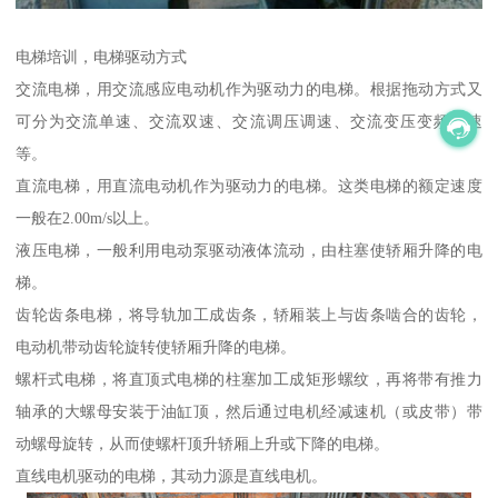
电梯培训，电梯驱动方式
交流电梯，用交流感应电动机作为驱动力的电梯。根据拖动方式又
可分为交流单速、交流双速、交流调压调速、交流变压变频调速
等。
直流电梯，用直流电动机作为驱动力的电梯。这类电梯的额定速度
一般在2.00m/s以上。
液压电梯，一般利用电动泵驱动液体流动，由柱塞使轿厢升降的电
梯。
齿轮齿条电梯，将导轨加工成齿条，轿厢装上与齿条啮合的齿轮，
电动机带动齿轮旋转使轿厢升降的电梯。
螺杆式电梯，将直顶式电梯的柱塞加工成矩形螺纹，再将带有推力
轴承的大螺母安装于油缸顶，然后通过电机经减速机（或皮带）带
动螺母旋转，从而使螺杆顶升轿厢上升或下降的电梯。
直线电机驱动的电梯，其动力源是直线电机。