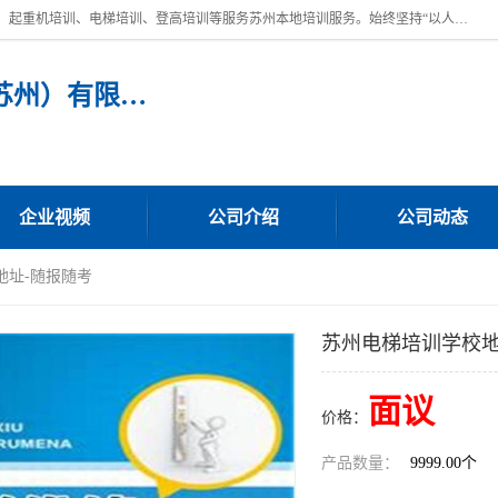
苏州宏远特种作业人员培训，提供：叉车培训、电焊工培训、电工培训、起重机培训、电梯培训、登高培训等服务苏州本地培训服务。始终坚持“以人为本，质量立校”的办学思想，以培养社会应用型人才为己任，明码收费，诚实守信，中途不收任何费用。随到随学，学会为止，一期未学会者免费再学，直到学会为止。
宏远特种作业人员培训（苏州）有限公司
企业视频
公司介绍
公司动态
地址-随报随考
苏州电梯培训学校地
面议
价格：
产品数量：
9999.00个