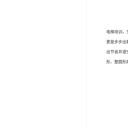
电梯培训，
更是步步出
出节省井道
形、整圆形