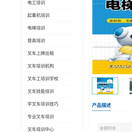
电工培训
起重机培训
电梯培训
登高培训
叉车上牌出租
叉车培训机构
叉车工培训学校
叉车技能培训
学叉车培训技巧
产品描述
专业叉车培训
全部时长
叉车培训中心