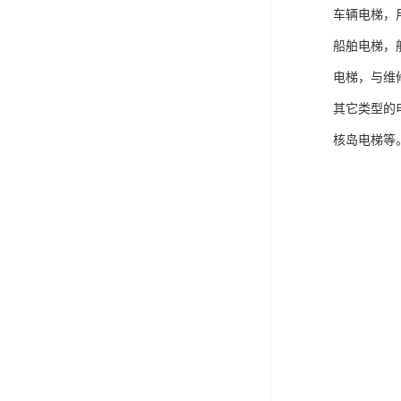
车辆电梯，
船舶电梯，
电梯，与维
其它类型的
核岛电梯等