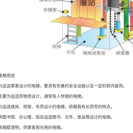
电梯用途
为运送乘客设计的电梯，要求有完善的安全设施以及一定的轿内装饰。
主要为运送货物而设计，通常有人伴随的电梯。
为运送病床、担架、车而设计的电梯，轿厢具有长而窄的特点。
供图书馆、办公楼、饭店运送图书、文件、食品等设计的电梯。
轿厢壁透明，供乘客观光用的电梯。