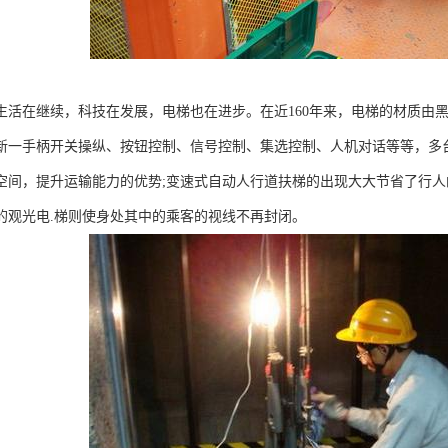
生活在继续，科技在发展，电梯也在进步。在近160年来，电梯的材质由
新一手柄开关操纵、按钮控制、信号控制、集选控制、人机对话等等，多
空间，提升运输能力的优势;变速式自动人行道扶梯的出现大大节省了行人
的观光电.梯则使身处其中的乘客的视线不再封闭。