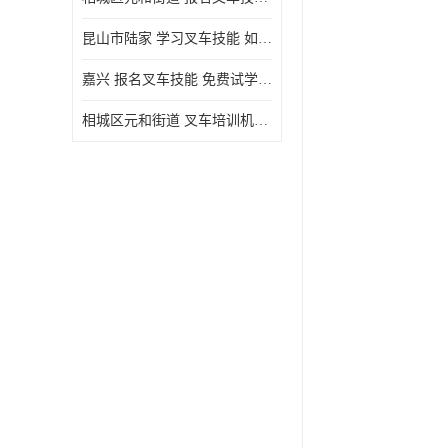
昆山市陆家 学习叉车技能 如何选择很重要
嘉兴 报名叉车技能 免费试学联系电话
相城区元和街道 叉车培训机构 如何选择很重要