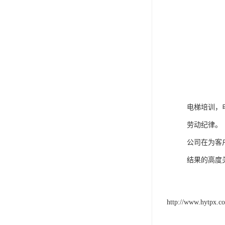
电梯培训，
劳动纪律。
公司在为客
结果的高度
http://www.hytpx.c