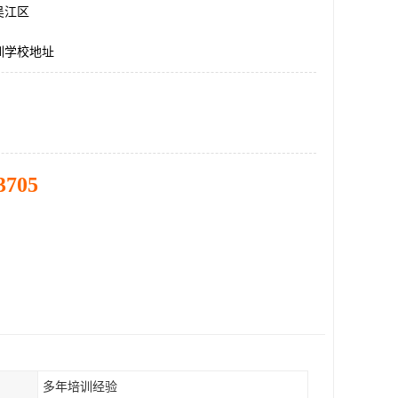
吴江区
训学校地址
3705
多年培训经验