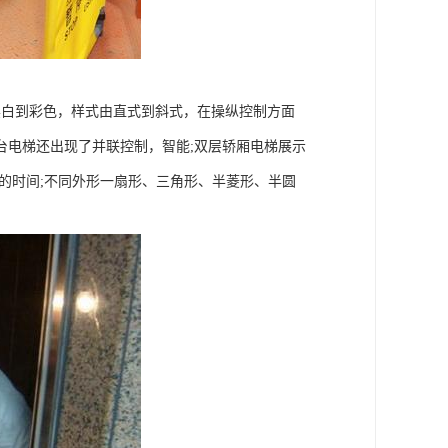
黑白到彩色，样式由直式到斜式，在操纵控制方面
台电梯还出现了并联控制，智能;双层轿厢电梯展示
的时间;不同外形一扇形、三角形、半菱形、半圆