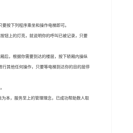
只要按下列程序乘坐和操作电梯即可。
要按钮上的灯亮，就说明你的呼叫已被记录，只要
轿厢后，根据你需要到达的楼层，按下轿厢内操纵
进行其他任何操作，只要等电梯到达你的目的层停
程。
信为本，服务至上的管理理念，已成功帮助数人取