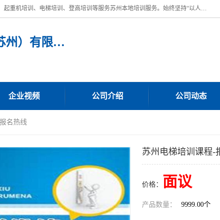
苏州宏远特种作业人员培训，提供：叉车培训、电焊工培训、电工培训、起重机培训、电梯培训、登高培训等服务苏州本地培训服务。始终坚持“以人为本，质量立校”的办学思想，以培养社会应用型人才为己任，明码收费，诚实守信，中途不收任何费用。随到随学，学会为止，一期未学会者免费再学，直到学会为止。
宏远特种作业人员培训（苏州）有限公司
企业视频
公司介绍
公司动态
-报名热线
苏州电梯培训课程-
面议
价格：
产品数量：
9999.00个