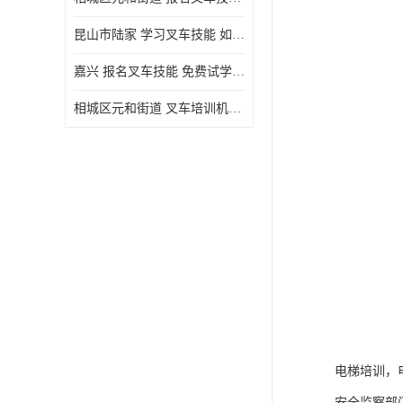
昆山市陆家 学习叉车技能 如何选择很重要
嘉兴 报名叉车技能 免费试学联系电话
相城区元和街道 叉车培训机构 如何选择很重要
电梯培训，
安全监察部