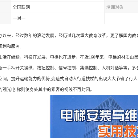
全国联网
培训对象
一对一
办以来，经过数年的滚动发展，经历过几次重大教育改革，更了解国内教
规划和服务。
生活在继续，科技在发展，电梯也在进步。在近160年来，电梯的材质由
新一手柄开关操纵、按钮控制、信号控制、集选控制、人机对话等等，多
空间，提升运输能力的优势;变速式自动人行道扶梯的出现大大节省了行人
的观光电.梯则使身处其中的乘客的视线不再封闭。