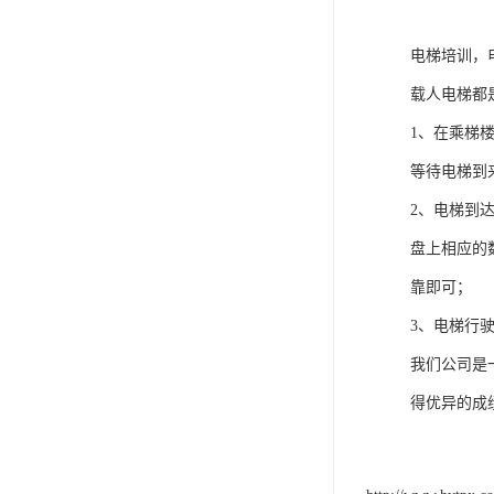
电梯培训，
载人电梯都
1、在乘梯
等待电梯到
2、电梯到
盘上相应的
靠即可；
3、电梯行
我们公司是
得优异的成