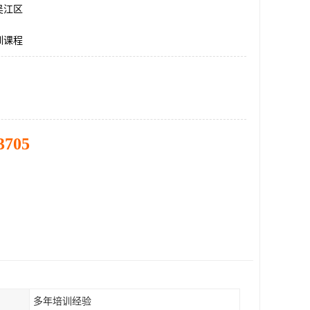
吴江区
训课程
3705
多年培训经验