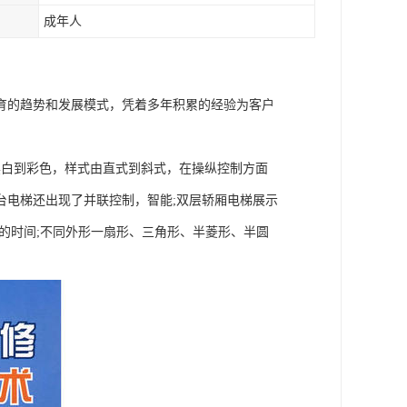
成年人
育的趋势和发展模式，凭着多年积累的经验为客户
黑白到彩色，样式由直式到斜式，在操纵控制方面
台电梯还出现了并联控制，智能;双层轿厢电梯展示
的时间;不同外形一扇形、三角形、半菱形、半圆