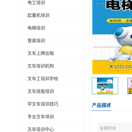
电工培训
起重机培训
电梯培训
登高培训
叉车上牌出租
叉车培训机构
叉车工培训学校
叉车技能培训
学叉车培训技巧
产品描述
专业叉车培训
全部时长
叉车培训中心