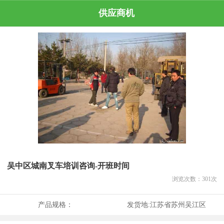
供应商机
吴中区城南叉车培训咨询-开班时间
浏览次数：
301
次
产品规格：
发货地:
江苏省苏州吴江区