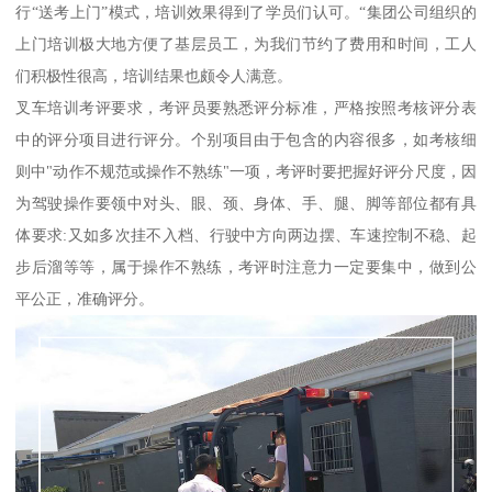
行“送考上门”模式，培训效果得到了学员们认可。“集团公司组织的
上门培训极大地方便了基层员工，为我们节约了费用和时间，工人
们积极性很高，培训结果也颇令人满意。
叉车培训考评要求，考评员要熟悉评分标准，严格按照考核评分表
中的评分项目进行评分。个别项目由于包含的内容很多，如考核细
则中"动作不规范或操作不熟练"一项，考评时要把握好评分尺度，因
为驾驶操作要领中对头、眼、颈、身体、手、腿、脚等部位都有具
体要求:又如多次挂不入档、行驶中方向两边摆、车速控制不稳、起
步后溜等等，属于操作不熟练，考评时注意力一定要集中，做到公
平公正，准确评分。