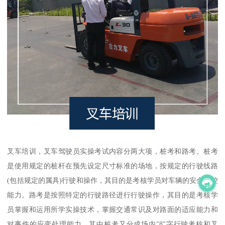
叉车培训，叉车驾驶员实操考试内容分两大项，桩考和路考。桩考
是使用规定的桩杆在预先设定尺寸标准的场地，按规定的行驶线路
(包括规定的属具)行驶和操作，其目的是考核学员对车辆的安全操控
能力。路考是按照特定的行驶路径进行行驶操作，其目的是考核学
员掌握和运用所学实操技术，掌握交通常识及对路面的适应能力和
对事件的应变处理能力。其中桩考又分成场内"8"字行驶考核和叉