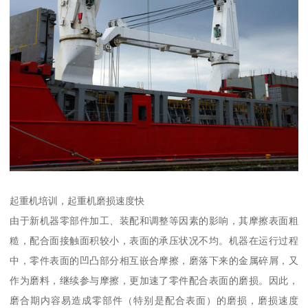
起重机培训，起重机磨损速度快
由于新机器零部件加工、装配和调整等因素的影响，其摩擦表面粗
糙，配合面接触面积较小，表面的承压状况不均。机器在运行过程
中，零件表面的凹凸部分相互嵌合摩擦，磨落下来的金属碎屑，又
作为磨料，继续参与摩擦，更加速了零件配合表面的磨损。因此，
磨合期内容易造成零部件（特别是配合表面）的磨损，磨损速度