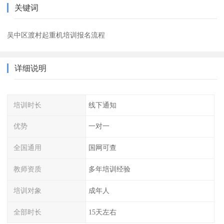
关键词
吴中区渡村起重机培训报名流程
详细说明
培训时长
线下通知
优势
一对一
全国通用
国网可查
教师资质
多年培训经验
培训对象
成年人
全部时长
15天左右