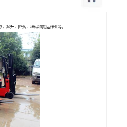
取，起升，降落，堆码和搬运作业等。