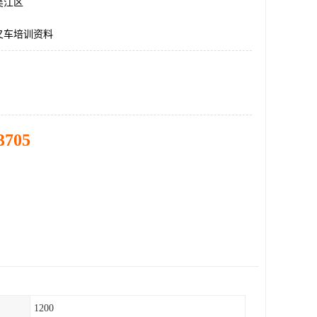
吴江区
叉车培训资料
3705
1200