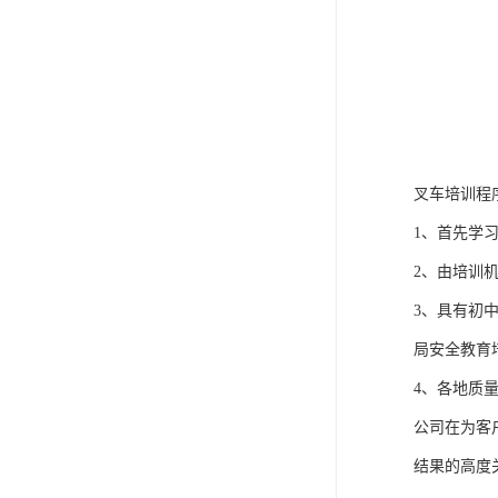
叉车培训程
1、首先学
2、由培训
3、具有初
局安全教育
4、各地质
公司在为客
结果的高度