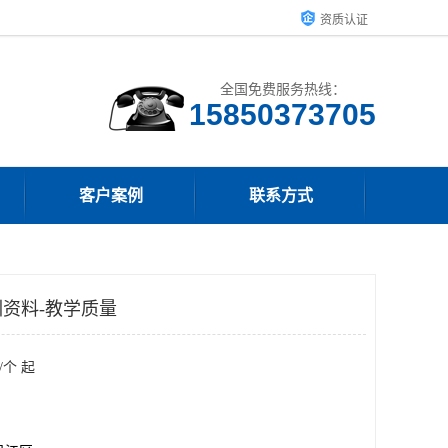
资质认证
全国免费服务热线：
15850373705
客户案例
联系方式
资料-教学质量
/个 起