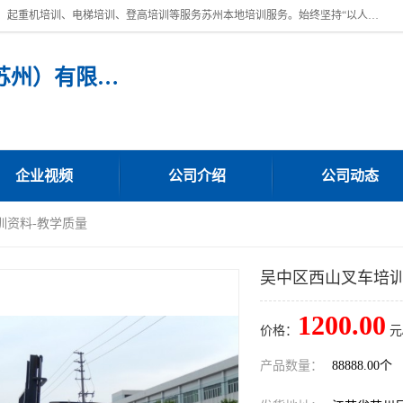
苏州宏远特种作业人员培训，提供：叉车培训、电焊工培训、电工培训、起重机培训、电梯培训、登高培训等服务苏州本地培训服务。始终坚持“以人为本，质量立校”的办学思想，以培养社会应用型人才为己任，明码收费，诚实守信，中途不收任何费用。随到随学，学会为止，一期未学会者免费再学，直到学会为止。
宏远特种作业人员培训（苏州）有限公司
企业视频
公司介绍
公司动态
训资料-教学质量
吴中区西山叉车培训
1200.00
价格：
元
产品数量：
88888.00个