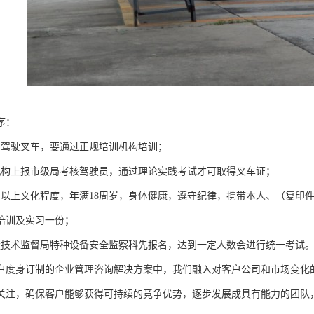
序：
习驾驶叉车，要通过正规培训机构培训；
机构上报市级局考核驾驶员，通过理论实践考试才可取得叉车证；
中以上文化程度，年满18周岁，身体健康，遵守纪律，携带本人、（复印件
培训及实习一份；
量技术监督局特种设备安全监察科先报名，达到一定人数会进行统一考试
户度身订制的企业管理咨询解决方案中，我们融入对客户公司和市场变化
关注，确保客户能够获得可持续的竞争优势，逐步发展成具有能力的团队