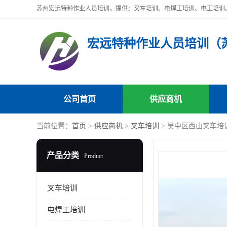
公司首页
供应商机
当前位置：
首页
>
供应商机
>
叉车培训
> 吴中区西山叉车培
产品分类
Product
叉车培训
电焊工培训