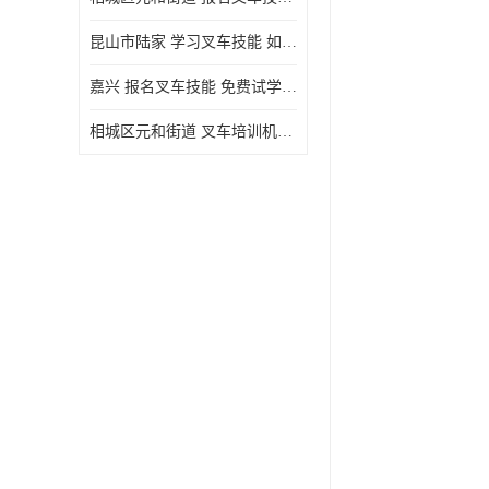
昆山市陆家 学习叉车技能 如何选择很重要
嘉兴 报名叉车技能 免费试学联系电话
相城区元和街道 叉车培训机构 如何选择很重要