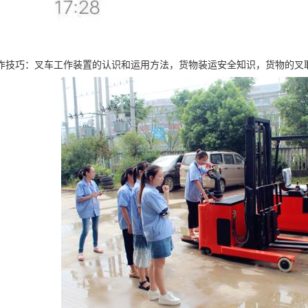
作技巧：叉车工作装置的认识和运用方法，货物装运安全知识，货物的叉