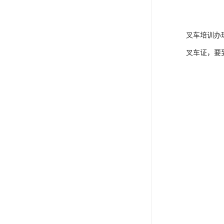
叉车培训办
叉车证，要