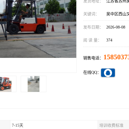
发货地址：
江苏省苏州
关键词：
吴中区西山
发布日期：
2026-08-08
阅 读 量：
374
1585037
销售电话：
在线QQ：
7-15天
培训收费标准