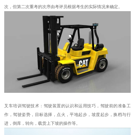
次，但第二次重考的次序由考评员根据考生的实际情况来确定。
叉车培训驾驶技术：驾驶装置的认识和运用技巧，驾驶前的准备工
作，驾驶姿势，目标选择，点火，平地起步，坡度起步，换档与行
进，倒库，转向，载货上下坡的操作等。