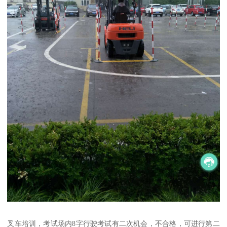
叉车培训，考试场内8字行驶考试有二次机会，不合格，可进行第二