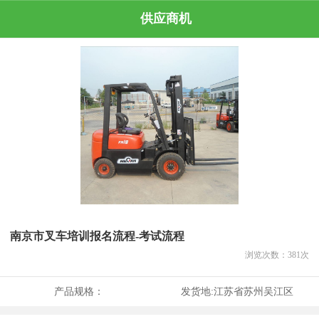
供应商机
南京市叉车培训报名流程-考试流程
浏览次数：
381
次
产品规格：
发货地:
江苏省苏州吴江区