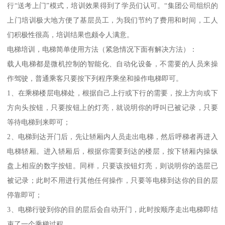
行“送考上门”模式，培训效果得到了学员们认可。“集团公司组织的
上门培训极大地方便了基层员工，为我们节约了费用和时间，工人
们积极性很高，培训结果也颇令人满意。
电梯培训，电梯简单使用方法（紧急情况下面有解决方法）：
载人电梯都是微机控制的智能化、自动化设备，不需要的人员来操
作驾驶，普通乘客只要按下列程序乘坐和操作电梯即可。
1、在乘梯楼层电梯处，根据自己上行或下行的需要，按上方向或下
方向头按钮，只要按钮上的灯亮，就说明你的呼叫已被记录，只要
等待电梯到来即可；
2、电梯到达开门后，先让轿厢内人员走出电梯，然后呼梯者再进入
电梯轿厢。进入轿厢后，根据你需要到达的楼层，按下轿厢内操纵
盘上相应的数字按钮。同样，只要该按钮灯亮，则说明你的选层已
被记录；此时不用进行其他任何操作，只要等电梯到达你的目的层
停靠即可；
3、电梯行驶到你的目的层后会自动开门，此时按顺序走出电梯即结
束了一个乘梯过程。