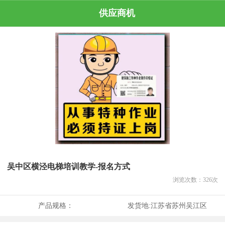
供应商机
吴中区横泾电梯培训教学-报名方式
浏览次数：
326
次
产品规格：
发货地:
江苏省苏州吴江区