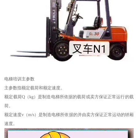
电梯培训主参数
主参数指额定载荷和额定速度。
额定载荷Q（kg）是制造电梯所依据的载荷或卖方保证正常运行的载
荷。
额定速度v（m/s）是制造电梯所依据的并由卖方保证正常运动的轿厢
速度。