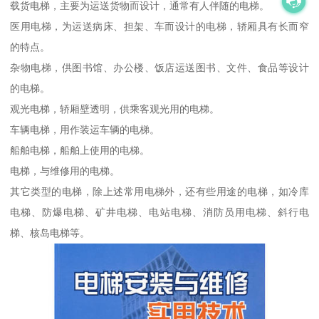
载货电梯，主要为运送货物而设计，通常有人伴随的电梯。
医用电梯，为运送病床、担架、车而设计的电梯，轿厢具有长而窄
的特点。
杂物电梯，供图书馆、办公楼、饭店运送图书、文件、食品等设计
的电梯。
观光电梯，轿厢壁透明，供乘客观光用的电梯。
车辆电梯，用作装运车辆的电梯。
船舶电梯，船舶上使用的电梯。
电梯，与维修用的电梯。
其它类型的电梯，除上述常用电梯外，还有些用途的电梯，如冷库
电梯、防爆电梯、矿井电梯、电站电梯、消防员用电梯、斜行电
梯、核岛电梯等。