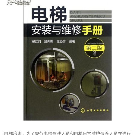
电梯培训，为了规范电梯驾驶人员和电梯日常维护保养人员在进行