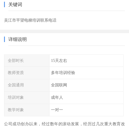
关键词
吴江市平望电梯培训联系电话
详细说明
全部时长
15天左右
教师资质
多年培训经验
全国通用
全国联网
培训对象
成年人
教学对象
一对一
公司成功创办以来，经过数年的滚动发展，经历过几次重大教育改