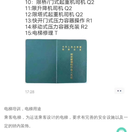
电梯培训，电梯用途
乘客电梯，为运送乘客设计的电梯，要求有完善的安全设施以及一
定的轿内装饰。