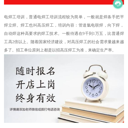
电焊工培训，普通电焊工培训流程较为简单，一般就是焊条手把平
焊立焊。焊工也叫高压焊工，培训内容：管道氩电联焊，向下焊，
自动焊这种高要求的焊工技术。一般待遇在9千到1万五，比普通焊
工高2倍以上。随着国家经济建设，对高压焊工的社会需求量越来越
多了。招工单位原则上都是以招高压焊工为准，来确定生产率。