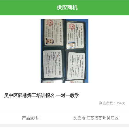
供应商机
吴中区郭巷焊工培训报名-一对一教学
浏览次数：
354
次
产品规格：
发货地:
江苏省苏州吴江区