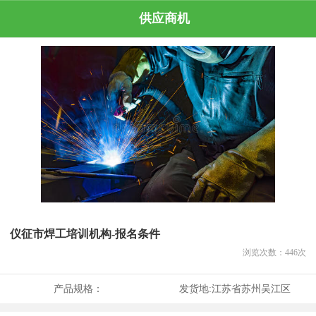
供应商机
仪征市焊工培训机构-报名条件
浏览次数：
446
次
产品规格：
发货地:
江苏省苏州吴江区