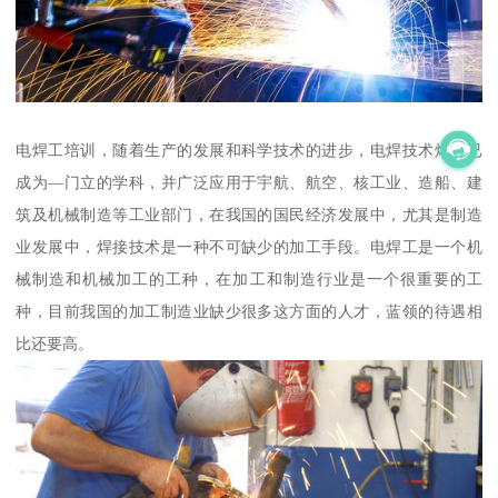
电焊工培训，随着生产的发展和科学技术的进步，电焊技术焊接已
成为—门立的学科，并广泛应用于宇航、航空、核工业、造船、建
筑及机械制造等工业部门，在我国的国民经济发展中，尤其是制造
业发展中，焊接技术是一种不可缺少的加工手段。电焊工是一个机
械制造和机械加工的工种，在加工和制造行业是一个很重要的工
种，目前我国的加工制造业缺少很多这方面的人才，蓝领的待遇相
比还要高。