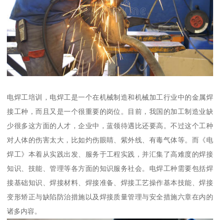
电焊工培训，电焊工是一个在机械制造和机械加工行业中的金属焊
接工种，而且又是一个很重要的岗位。目前，我国的加工制造业缺
少很多这方面的人才，企业中，蓝领待遇比还要高。不过这个工种
对人体的伤害太大，比如灼伤眼睛、紫外线、有毒气体等。而《电
焊工》本着从实践出发、服务于工程实践，并汇集了高难度的焊接
知识、技能、管理等各方面的知识服务社会。电焊工种需要包括焊
接基础知识、焊接材料、焊接准备、焊接工艺操作基本技能、焊接
变形矫正与缺陷防治措施以及焊接质量管理与安全措施六章在内的
诸多内容。