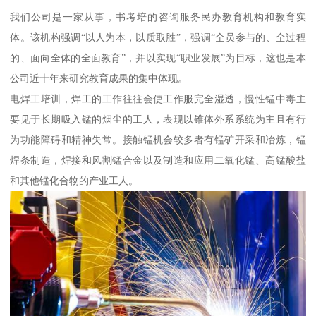
我们公司是一家从事，书考培的咨询服务民办教育机构和教育实
体。该机构强调“以人为本，以质取胜”，强调“全员参与的、全过程
的、面向全体的全面教育”，并以实现“职业发展”为目标，这也是本
公司近十年来研究教育成果的集中体现。
电焊工培训，焊工的工作往往会使工作服完全湿透，慢性锰中毒主
要见于长期吸入锰的烟尘的工人，表现以锥体外系系统为主且有行
为功能障碍和精神失常。接触锰机会较多者有锰矿开采和冶炼，锰
焊条制造，焊接和风割锰合金以及制造和应用二氧化锰、高锰酸盐
和其他锰化合物的产业工人。