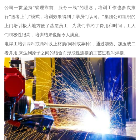
公司一贯坚持“管理靠前、服务一线”的理念，培训工作也多次推
行“送考上门”模式，培训效果得到了学员们认可。“集团公司组织的
上门培训极大地方便了基层员工，为我们节约了费用和时间，工人
们积极性很高，培训结果也颇令人满意。
电焊工培训两种或两种以上材质(同种或异种)，通过加热、加压或二
者并用,来达到原子之间的结合而形成性连接的工艺过程叫焊接。