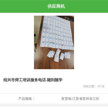
供应商机
绍兴市焊工培训服务电话-随到随学
浏览次数：
357
次
产品规格：
发货地:
江苏省苏州吴江区