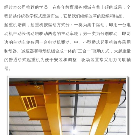
经过本公司推荐的学员，在多年教育服务领域有着丰硕的成果，全
程超越传统教学模式应运而生，它是我们继续改革的延续和结晶。
起重机培训，起重机按驱动方式分：一类为集中驱动，即用一台电
动机带动长传动轴驱动两边的主动车轮；另一类为分别驱动、即两
边的主动车轮各用一台电动机驱动。中、小型桥式起重机较多采用
制动器、减速器和电动机组合成一体的“三合一”驱动方式，大起重量
的普通桥式起重机为便于安装和调整，驱动装置常采用万向联轴
器。