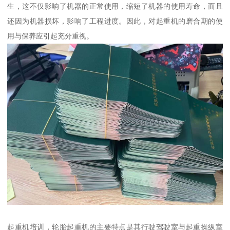
生，这不仅影响了机器的正常使用，缩短了机器的使用寿命，而且
还因为机器损坏，影响了工程进度。因此，对起重机的磨合期的使
用与保养应引起充分重视。
起重机培训，轮胎起重机的主要特点是其行驶驾驶室与起重操纵室