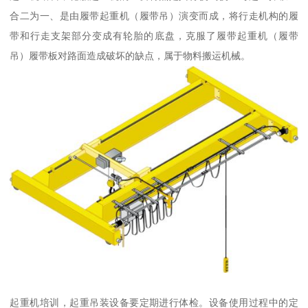
合二为一、是由履带起重机（履带吊）演变而成，将行走机构的履
带和行走支架部分变成有轮胎的底盘，克服了履带起重机（履带
吊）履带板对路面造成破坏的缺点，属于物料搬运机械。
起重机培训，起重吊装设备要定期进行体检。设备使用过程中的定