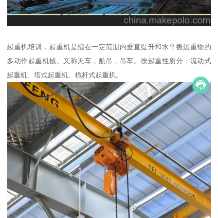
起重机培训，起重机是指在一定范围内垂直提升和水平搬运重物的
多动作起重机械。又称天车，航吊，吊车。按起重性质分：流动式
起重机、塔式起重机、桅杆式起重机。