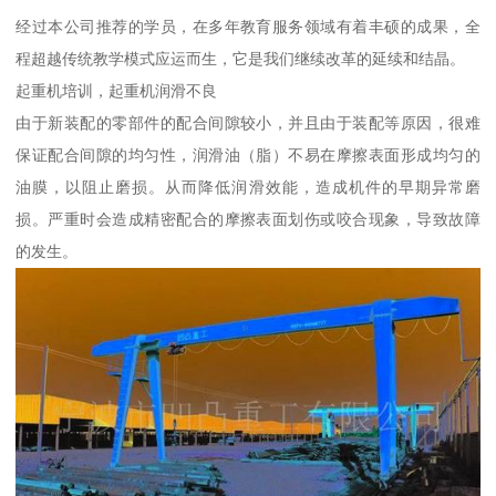
经过本公司推荐的学员，在多年教育服务领域有着丰硕的成果，全
程超越传统教学模式应运而生，它是我们继续改革的延续和结晶。
起重机培训，起重机润滑不良
由于新装配的零部件的配合间隙较小，并且由于装配等原因，很难
保证配合间隙的均匀性，润滑油（脂）不易在摩擦表面形成均匀的
油膜，以阻止磨损。从而降低润滑效能，造成机件的早期异常磨
损。严重时会造成精密配合的摩擦表面划伤或咬合现象，导致故障
的发生。