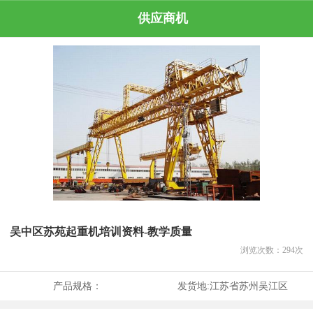
供应商机
吴中区苏苑起重机培训资料-教学质量
浏览次数：
294
次
产品规格：
发货地:
江苏省苏州吴江区