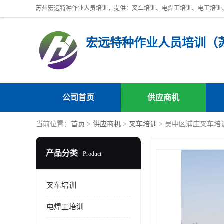
公司首页
供应商机
当前位置：
首页
>
供应商机
>
叉车培训
> 吴中区浦庄叉车培
产品分类
Product
叉车培训
电焊工培训