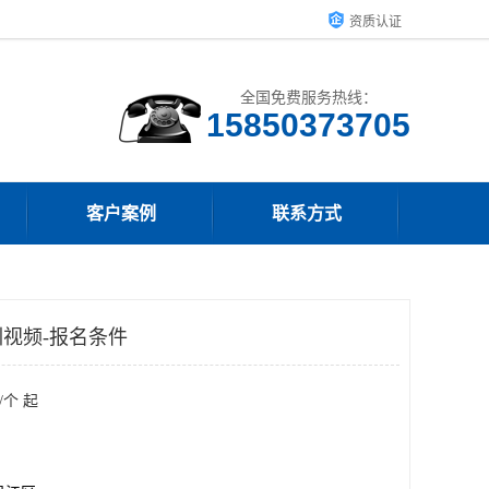
资质认证
全国免费服务热线：
15850373705
客户案例
联系方式
视频-报名条件
/个 起