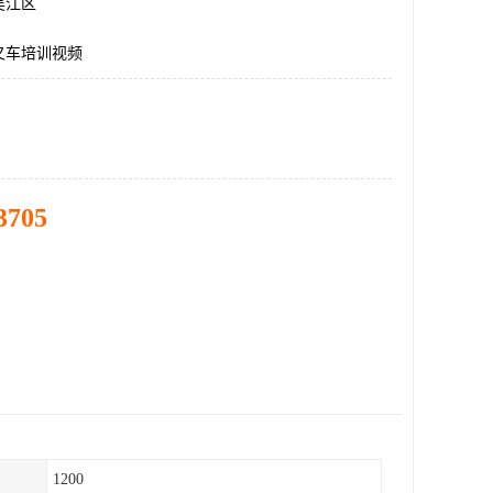
吴江区
叉车培训视频
3705
1200