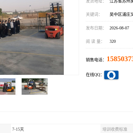
发货地址：
江苏省苏州
关键词：
吴中区浦庄
发布日期：
2026-08-07
阅 读 量：
320
1585037
销售电话：
在线QQ：
7-15天
培训收费标准