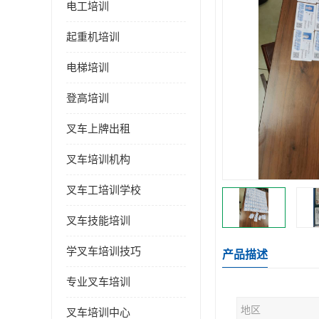
电工培训
起重机培训
电梯培训
登高培训
叉车上牌出租
叉车培训机构
叉车工培训学校
叉车技能培训
学叉车培训技巧
产品描述
专业叉车培训
地区
叉车培训中心