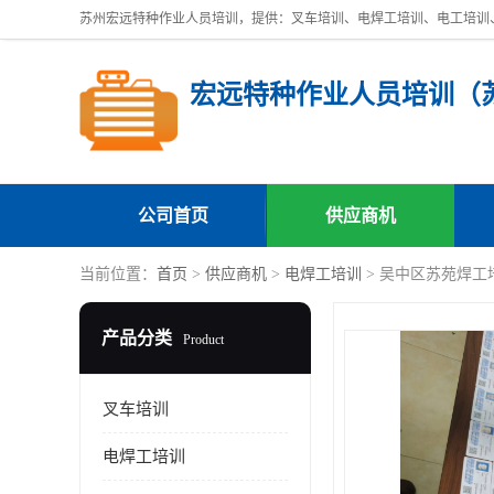
公司首页
供应商机
当前位置：
首页
>
供应商机
>
电焊工培训
> 吴中区苏苑焊工
产品分类
Product
叉车培训
电焊工培训