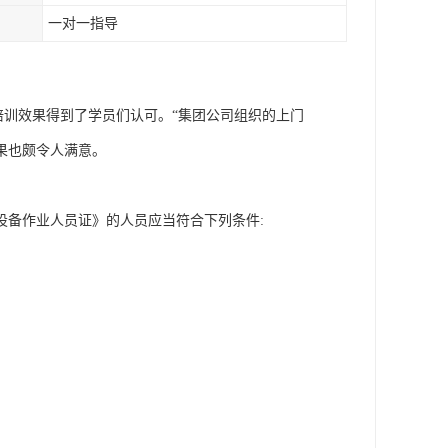
一对一指导
培训效果得到了学员们认可。“集团公司组织的上门
果也颇令人满意。
种设备作业人员证》的人员应当符合下列条件: