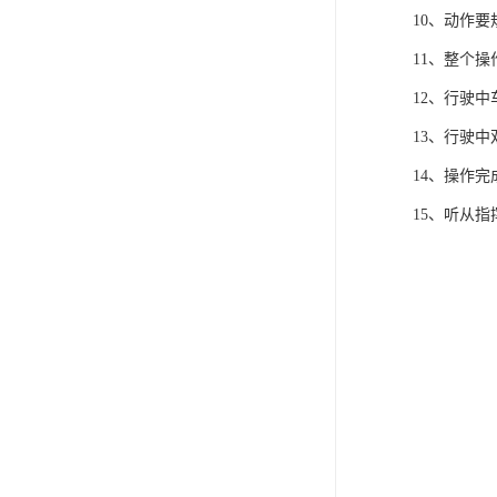
10、动作
11、整个
12、行驶
13、行驶
14、操作
15、听从