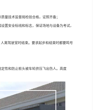
州市质量技术监督局检验合格，证照齐备；
围设置安全标线和标志，保证场地与设备为考试，
成，人离驾驶室时结束。要求起步和结束时都要鸣号
的稳定性和防止桩头被车轮挤压飞出伤人。高度