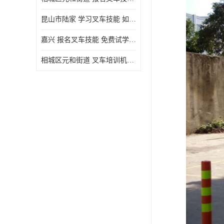
昆山市陆家 学习叉车技能 如何选择很重要
嘉兴 报名叉车技能 免费试学联系电话
相城区元和街道 叉车培训机构 如何选择很重要