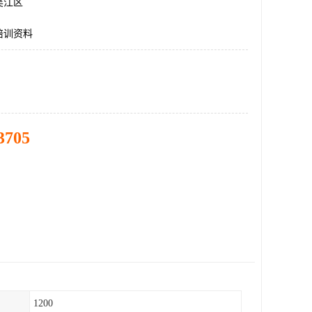
吴江区
培训资料
3705
1200