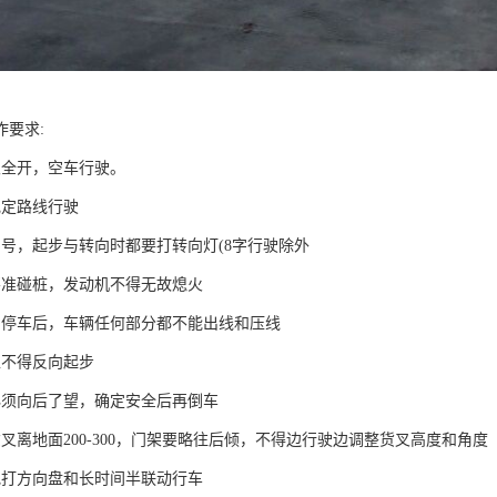
作要求:
叉全开，空车行驶。
规定路线行驶
鸣号，起步与转向时都要打转向灯(8字行驶除外
不准碰桩，发动机不得无故熄火
和停车后，车辆任何部分都不能出线和压线
稳不得反向起步
必须向后了望，确定安全后再倒车
叉离地面200-300，门架要略往后倾，不得边行驶边调整货叉高度和角度
地打方向盘和长时间半联动行车