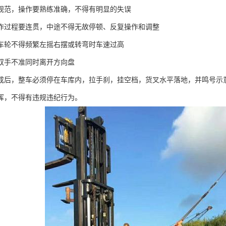
要规范，操作要熟练准确，不得有明显的失误
操作过程要连贯，中途不得无故停顿、反复操作和调整
中车轮不得频繁左摇右摆或转弯时车速过高
中双手不准同时离开方向盘
完成后，整车必须停在车库内，拉手刹，挂空档，货叉水平落地，并鸣号示
指挥，不得有违规违纪行为。