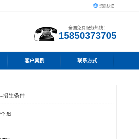
资质认证
全国免费服务热线：
15850373705
客户案例
联系方式
-招生条件
/个 起