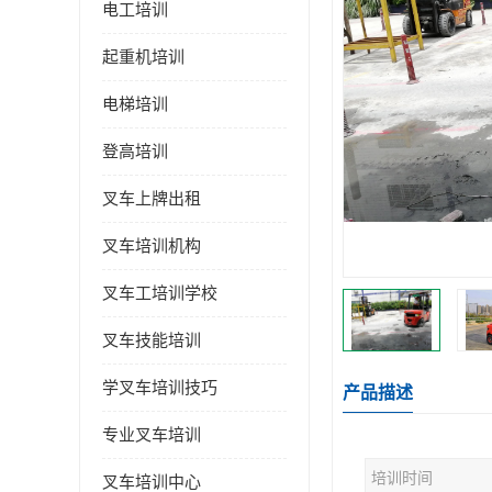
电工培训
起重机培训
电梯培训
登高培训
叉车上牌出租
叉车培训机构
叉车工培训学校
叉车技能培训
学叉车培训技巧
产品描述
专业叉车培训
培训时间
叉车培训中心