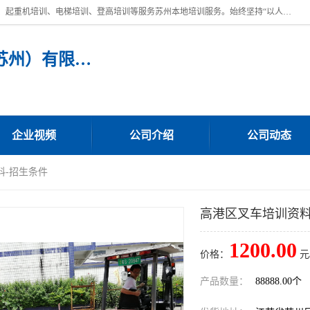
苏州宏远特种作业人员培训，提供：叉车培训、电焊工培训、电工培训、起重机培训、电梯培训、登高培训等服务苏州本地培训服务。始终坚持“以人为本，质量立校”的办学思想，以培养社会应用型人才为己任，明码收费，诚实守信，中途不收任何费用。随到随学，学会为止，一期未学会者免费再学，直到学会为止。
宏远特种作业人员培训（苏州）有限公司
企业视频
公司介绍
公司动态
料-招生条件
高港区叉车培训资料
1200.00
价格：
元
产品数量：
88888.00个