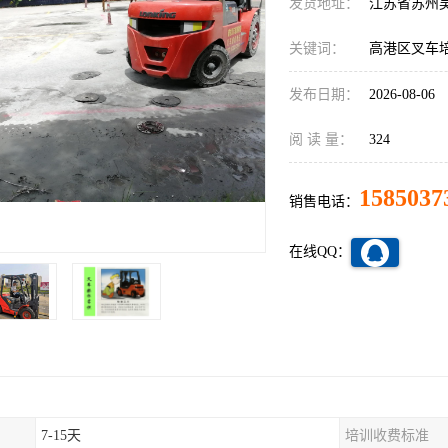
发货地址：
江苏省苏州
关键词：
高港区叉车
发布日期：
2026-08-06
阅 读 量：
324
1585037
销售电话：
在线QQ：
7-15天
培训收费标准