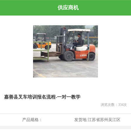
供应商机
嘉善县叉车培训报名流程-一对一教学
浏览次数：
334
次
产品规格：
发货地:
江苏省苏州吴江区