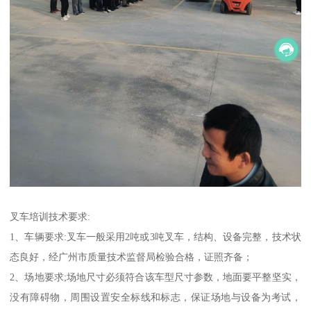
叉车培训技术要求:
1、车辆要求:叉车一般采用2吨或3吨叉车，结构、设备完整，技术状
态良好，经广州市质量技术监督局检验合格，证照齐备；
2、场地要求;场地尺寸必须符合该车型尺寸参数，地面要平整坚实，
没有障碍物，周围设置安全标线和标志，保证场地与设备为考试，