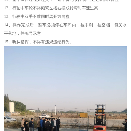
12、行驶中车轮不得频繁左摇右摆或转弯时车速过高
13、行驶中双手不准同时离开方向盘
14、操作完成后，整车必须停在车库内，拉手刹，挂空档，货叉水
平落地，并鸣号示意
15、听从指挥，不得有违规违纪行为。