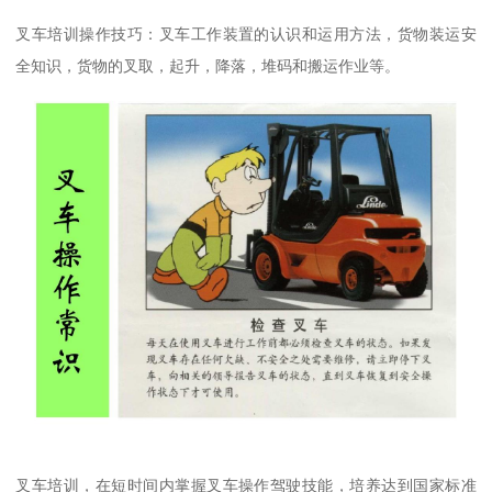
叉车培训操作技巧：叉车工作装置的认识和运用方法，货物装运安
全知识，货物的叉取，起升，降落，堆码和搬运作业等。
叉车培训，在短时间内掌握叉车操作驾驶技能，培养达到国家标准