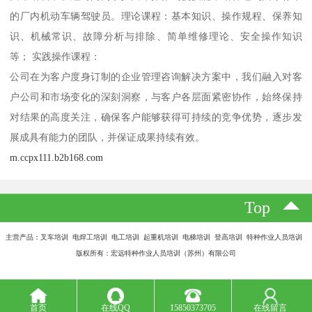
的厂内机动车辆驾驶员。理论课程：基本知识、操作规程、保养知
识、机械常识、故障分析与排除、简单维修理论、安全操作知识
等； 实践操作课程：
公司在为客户度身订制的企业管理咨询解决方案中，我们融入对客
户公司和市场变化的深刻洞察，与客户各层面紧密协作，始终保持
对结果的高度关注，确保客户能够获得可持续的竞争优势，逐步发
展成具有能力的团队，并保证成果持续有效。
m.ccpx111.b2b168.com
Top
主营产品：叉车培训 电焊工培训 电工培训 起重机培训 电梯培训 登高培训 特种作业人员培训
版权所有：宏远特种作业人员培训（苏州）有限公司
首页
在线QQ
15850373705
在线留言