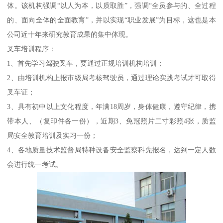
体。该机构强调“以人为本，以质取胜”，强调“全员参与的、全过程
的、面向全体的全面教育”，并以实现“职业发展”为目标，这也是本
公司近十年来研究教育成果的集中体现。
叉车培训程序：
1、首先学习驾驶叉车，要通过正规培训机构培训；
2、由培训机构上报市级局考核驾驶员，通过理论实践考试才可取得
叉车证；
3、具有初中以上文化程度，年满18周岁，身体健康，遵守纪律，携
带本人、（复印件各一份），近期3、免冠照片二寸彩照4张，质监
局安全教育培训及实习一份；
4、各地质量技术监督局特种设备安全监察科先报名，达到一定人数
会进行统一考试。