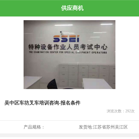
供应商机
吴中区车坊叉车培训咨询-报名条件
浏览次数：
292
次
产品规格：
发货地:
江苏省苏州吴江区