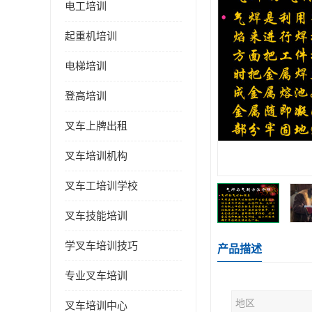
电工培训
起重机培训
电梯培训
登高培训
叉车上牌出租
叉车培训机构
叉车工培训学校
叉车技能培训
学叉车培训技巧
产品描述
专业叉车培训
地区
叉车培训中心