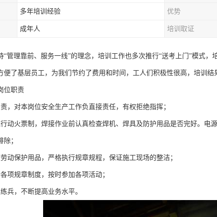
多年培训经验
优势
成年人
培训取证
持“管理靠前、服务一线”的理念，培训工作也多次推行“送考上门”模式，
方便了基层员工，为我们节约了费用和时间，工人们积极性很高，培训结
岗位职责
负责，对本岗位安全生产工作负直接责任，有权拒绝指挥；
执行动火票制，焊接作业前认真检查焊机、焊具及防护用品是否完好。电
排除；
用劳动保护用品，严格执行规章规程，保证施工现场的整洁；
行各项规章制度，按时参加各项活动；
位练兵，不断提高业务水平。