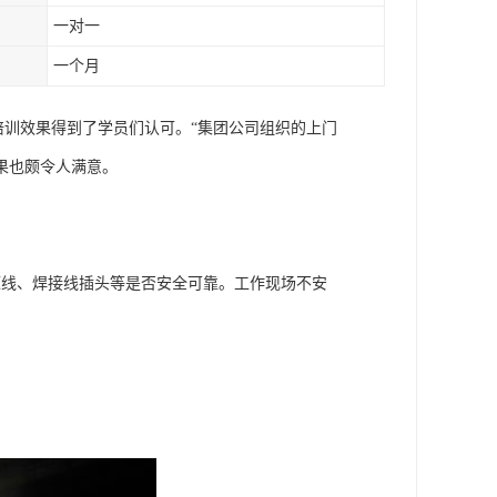
一对一
一个月
培训效果得到了学员们认可。“集团公司组织的上门
果也颇令人满意。
源线、焊接线插头等是否安全可靠。工作现场不安