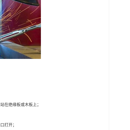
应站在绝缘板或木板上；
、口打开；