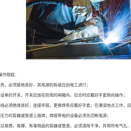
操作规程：
外壳，必须接地良好，其电源的拆装应由电工进行；
要设单的开关，开关应放在防雨的闸箱内，拉合时应戴好手套侧向操作；
把线必须绝缘良好，连接牢固，更换焊条应戴好手套，在潮湿地点工作，
带压力的容器或管道上施焊，焊接带电的设备必须先切断电源；
存过易燃、易爆、有毒物品的容器或管道，必须清除干净，并将所有气孔