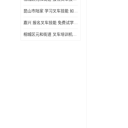
昆山市陆家 学习叉车技能 如何选择很重要
嘉兴 报名叉车技能 免费试学联系电话
相城区元和街道 叉车培训机构 如何选择很重要