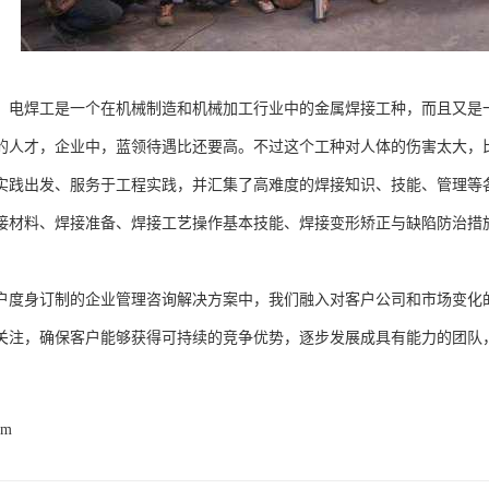
，电焊工是一个在机械制造和机械加工行业中的金属焊接工种，而且又是
的人才，企业中，蓝领待遇比还要高。不过这个工种对人体的伤害太大，
实践出发、服务于工程实践，并汇集了高难度的焊接知识、技能、管理等
接材料、焊接准备、焊接工艺操作基本技能、焊接变形矫正与缺陷防治措
户度身订制的企业管理咨询解决方案中，我们融入对客户公司和市场变化
关注，确保客户能够获得可持续的竞争优势，逐步发展成具有能力的团队
om