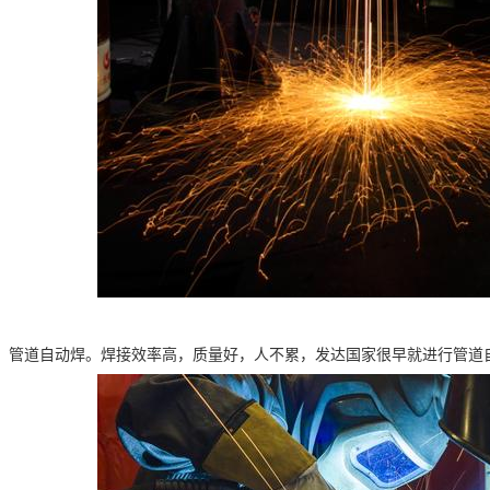
，管道自动焊。焊接效率高，质量好，人不累，发达国家很早就进行管道