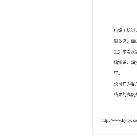
电焊工培训
很多这方面
工》本着从
础知识、焊
容。
公司在为客
结果的高度
http://www.hytpx.c