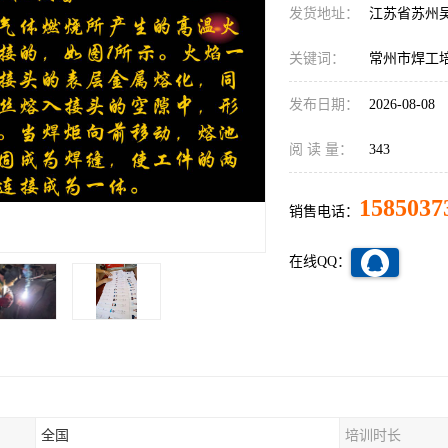
发货地址：
江苏省苏州
关键词：
常州市焊工
发布日期：
2026-08-08
阅 读 量：
343
1585037
销售电话：
在线QQ：
全国
培训时长