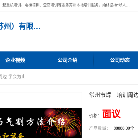
苏州宏远特种作业人员培训，提供：叉车培训、电焊工培训、电工培训、起重机培训、电梯培训、登高培训等服务苏州本地培训服务。始终坚持“以人为本，质量立校”的办学思想，以培养社会应用型人才为己任，明码收费，诚实守信，中途不收任何费用。随到随学，学会为止，一期未学会者免费再学，直到学会为止。
宏远特种作业人员培训（苏州）有限公司
企业视频
公司介绍
公司动态
周边-学会为止
常州市焊工培训周边
面议
价格：
产品数量：
88888.00个