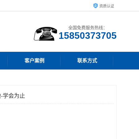
资质认证
全国免费服务热线：
15850373705
客户案例
联系方式
-学会为止