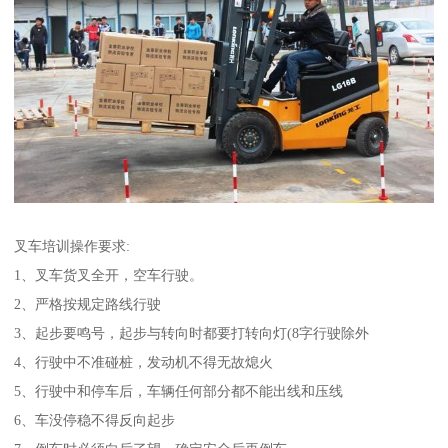
叉车培训操作要求:
1、叉车货叉全开，空车行驶。
2、严格按规定路线行驶
3、起步要鸣号，起步与转向时都要打转向灯(8字行驶除外
4、行驶中不准碰桩，发动机不得无故熄火
5、行驶中和停车后，车辆任何部分都不能出线和压线
6、车没停稳不得反向起步