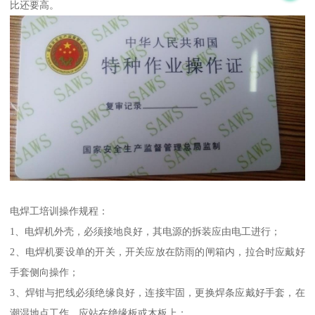
比还要高。
电焊工培训操作规程：
1、电焊机外壳，必须接地良好，其电源的拆装应由电工进行；
2、电焊机要设单的开关，开关应放在防雨的闸箱内，拉合时应戴好
手套侧向操作；
3、焊钳与把线必须绝缘良好，连接牢固，更换焊条应戴好手套，在
潮湿地点工作，应站在绝缘板或木板上；