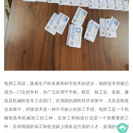
电焊工培训，随着生产的发展和科学技术的进步，电焊技术焊接已
成为—门立的学科，并广泛应用于宇航、航空、核工业、造船、建
筑及机械制造等工业部门，在我国的国民经济发展中，尤其是制造
业发展中，焊接技术是一种不可缺少的加工手段。电焊工是一个机
械制造和机械加工的工种，在加工和制造行业是一个很重要的工
种，目前我国的加工制造业缺少很多这方面的人才，蓝领的待遇相