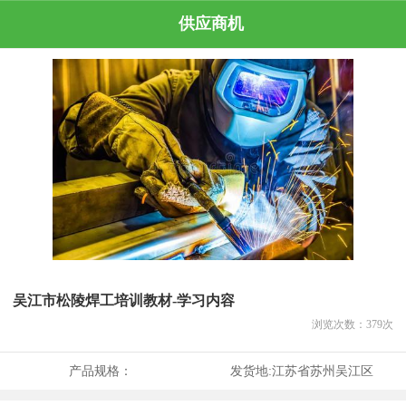
供应商机
吴江市松陵焊工培训教材-学习内容
浏览次数：
379
次
产品规格：
发货地:
江苏省苏州吴江区