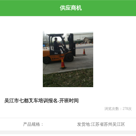
供应商机
吴江市七都叉车培训报名-开班时间
浏览次数：
278
次
产品规格：
发货地:
江苏省苏州吴江区