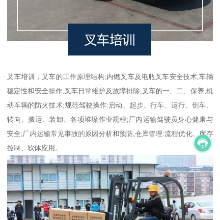
叉车培训，叉车的工作原理结构;内燃叉车及电瓶叉车安全技术;车辆
稳定性和安全操作;叉车日常维护及故障排除;叉车的一、二、保养;机
动车辆的防火技术;规范驾驶操作:启动、起步、行车、运行、倒车、
转向、搬运、装卸、各项堆垛作业规程;厂内运输驾驶员身心健康与
安全;厂内运输常见事故的原因分析和预防;仓库管理:流程优化、库存
控制、软体应用。