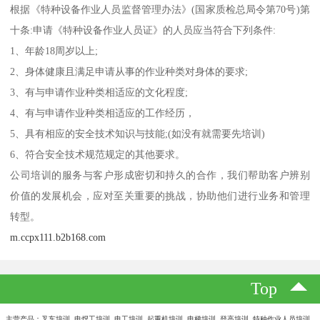
根据《特种设备作业人员监督管理办法》(国家质检总局令第70号)第
十条:申请《特种设备作业人员证》的人员应当符合下列条件:
1、年龄18周岁以上;
2、身体健康且满足申请从事的作业种类对身体的要求;
3、有与申请作业种类相适应的文化程度;
4、有与申请作业种类相适应的工作经历，
5、具有相应的安全技术知识与技能;(如没有就需要先培训)
6、符合安全技术规范规定的其他要求。
公司培训的服务与客户形成密切和持久的合作，我们帮助客户辨别
价值的发展机会，应对至关重要的挑战，协助他们进行业务和管理
转型。
m.ccpx111.b2b168.com
Top
主营产品：叉车培训 电焊工培训 电工培训 起重机培训 电梯培训 登高培训 特种作业人员培训