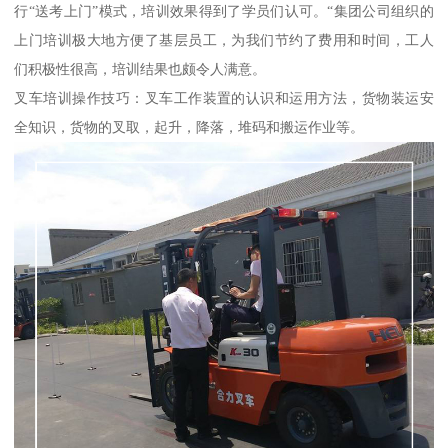
行“送考上门”模式，培训效果得到了学员们认可。“集团公司组织的
上门培训极大地方便了基层员工，为我们节约了费用和时间，工人
们积极性很高，培训结果也颇令人满意。
叉车培训操作技巧：叉车工作装置的认识和运用方法，货物装运安
全知识，货物的叉取，起升，降落，堆码和搬运作业等。