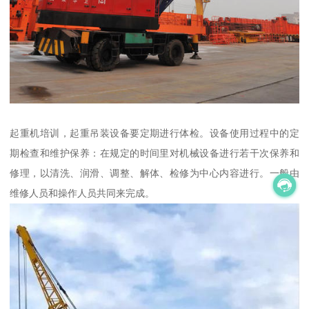
起重机培训，起重吊装设备要定期进行体检。设备使用过程中的定
期检查和维护保养：在规定的时间里对机械设备进行若干次保养和
修理，以清洗、润滑、调整、解体、检修为中心内容进行。一般由
维修人员和操作人员共同来完成。