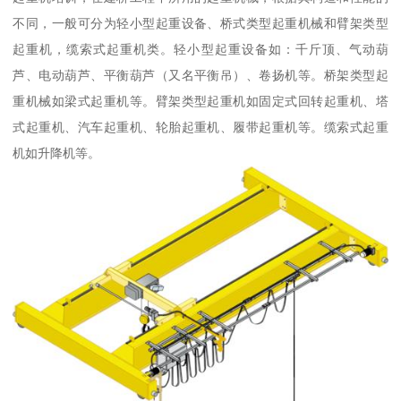
不同，一般可分为轻小型起重设备、桥式类型起重机械和臂架类型
起重机，缆索式起重机类。轻小型起重设备如：千斤顶、气动葫
芦、电动葫芦、平衡葫芦（又名平衡吊）、卷扬机等。桥架类型起
重机械如梁式起重机等。臂架类型起重机如固定式回转起重机、塔
式起重机、汽车起重机、轮胎起重机、履带起重机等。缆索式起重
机如升降机等。