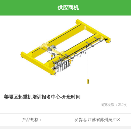
供应商机
姜堰区起重机培训报名中心-开班时间
浏览次数：
239
次
产品规格：
发货地:
江苏省苏州吴江区