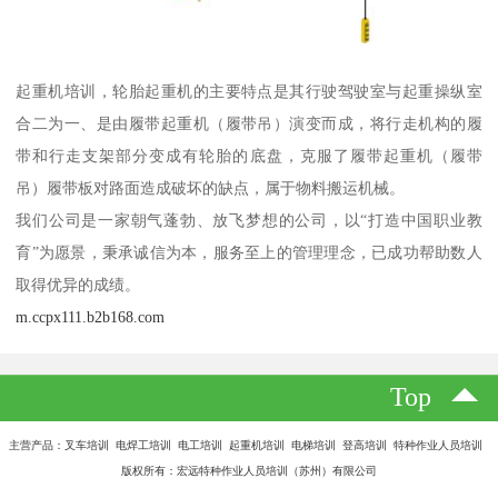
起重机培训，轮胎起重机的主要特点是其行驶驾驶室与起重操纵室
合二为一、是由履带起重机（履带吊）演变而成，将行走机构的履
带和行走支架部分变成有轮胎的底盘，克服了履带起重机（履带
吊）履带板对路面造成破坏的缺点，属于物料搬运机械。
我们公司是一家朝气蓬勃、放飞梦想的公司，以“打造中国职业教
育”为愿景，秉承诚信为本，服务至上的管理理念，已成功帮助数人
取得优异的成绩。
m.ccpx111.b2b168.com
Top
主营产品：叉车培训 电焊工培训 电工培训 起重机培训 电梯培训 登高培训 特种作业人员培训
版权所有：宏远特种作业人员培训（苏州）有限公司