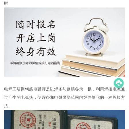
时
电焊工培训钢筋电弧焊是以焊条与钢筋各为一极，利用焊接电流通
过产生的电弧热，使焊条和电弧燃烧范围内焊件熔化的一种焊接方
法。