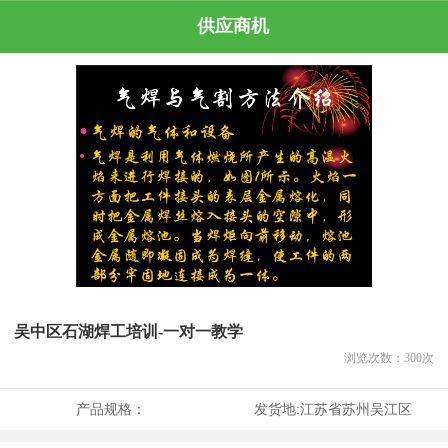
供应商机
吴中区石湖焊工培训-一对一教学
浏览次数：
300
次
产品规格：
发货地:
江苏省苏州吴江区