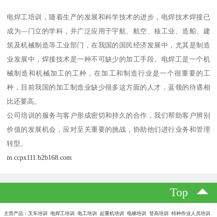
电焊工培训，随着生产的发展和科学技术的进步，电焊技术焊接已
成为—门立的学科，并广泛应用于宇航、航空、核工业、造船、建
筑及机械制造等工业部门，在我国的国民经济发展中，尤其是制造
业发展中，焊接技术是一种不可缺少的加工手段。电焊工是一个机
械制造和机械加工的工种，在加工和制造行业是一个很重要的工
种，目前我国的加工制造业缺少很多这方面的人才，蓝领的待遇相
比还要高。
公司培训的服务与客户形成密切和持久的合作，我们帮助客户辨别
价值的发展机会，应对至关重要的挑战，协助他们进行业务和管理
转型。
m.ccpx111.b2b168.com
Top
主营产品：叉车培训 电焊工培训 电工培训 起重机培训 电梯培训 登高培训 特种作业人员培训